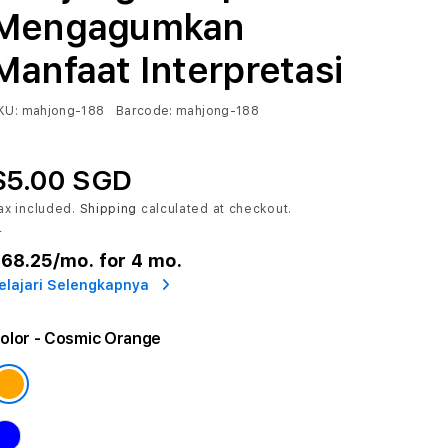
Mengagumkan
Manfaat Interpretasi
KU:
mahjong-188
Barcode:
mahjong-188
$5.00 SGD
ax included.
Shipping
calculated at checkout.
r
68.25
/mo. for 4 mo.
elajari Selengkapnya
olor
- Cosmic Orange