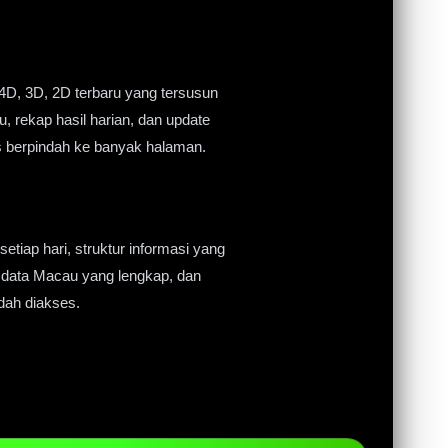
 4D, 3D, 2D terbaru yang tersusun
, rekap hasil harian, dan update
s berpindah ke banyak halaman.
etiap hari, struktur informasi yang
 data Macau yang lengkap, dan
dah diakses.