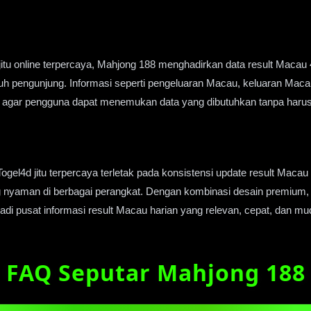
 jitu online terpercaya, Mahjong 188 menghadirkan data result Macau
uh pengunjung. Informasi seperti pengeluaran Macau, keluaran Macau
ail agar pengguna dapat menemukan data yang dibutuhkan tanpa haru
ogel4d jitu terpercaya terletak pada konsistensi update result Macau s
g nyaman di berbagai perangkat. Dengan kombinasi desain premium,
di pusat informasi result Macau harian yang relevan, cepat, dan mu
FAQ Seputar Mahjong 188