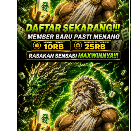
Open
media
2
in
modal