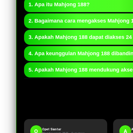
1. Apa itu Mahjong 188?
Mahjong 188 adalah sebuah platform onli
2. Bagaimana cara mengakses Mahjong 
melalui perangkat desktop maupun mobile
Pengguna dapat mengakses Mahjong 188 m
3. Apakah Mahjong 188 dapat diakses 24
pengalaman akses menjadi lebih lancar.
Ya, Mahjong 188 dirancang untuk dapat 
4. Apa keunggulan Mahjong 188 dibandin
yang tersedia tanpa batasan waktu.
Mahjong 188 menawarkan tampilan yang re
5. Apakah Mahjong 188 mendukung akse
pengalaman pengguna yang lebih nyaman.
Ya, Mahjong 188 telah dioptimalkan un
melalui smartphone maupun tablet serta P
Opet Siantar
A
O
A