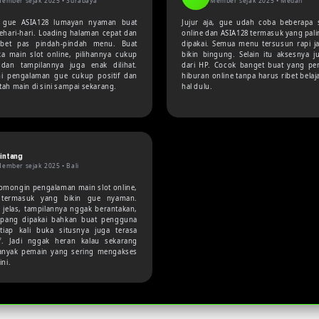
ember sejak 2025 •
Surabaya
Member sejak 2025 •
Medan
 gue ASIA128 lumayan nyaman buat
Jujur aja, gue udah coba beberapa s
sehari-hari. Loading halaman cepat dan
online dan ASIA128 termasuk yang pali
ibet pas pindah-pindah menu. Buat
dipakai. Semua menu tersusun rapi j
a main slot online, pilihannya cukup
bikin bingung. Selain itu aksesnya ju
dan tampilannya juga enak dilihat.
dari HP. Cocok banget buat yang pe
ni pengalaman gue cukup positif dan
hiburan online tanpa harus ribet belaj
tah main di sini sampai sekarang.
hal dulu.
intang
ember sejak 2025 •
Bali
omongin pengalaman main slot online,
 termasuk yang bikin gue nyaman.
jelas, tampilannya nggak berantakan,
pang dipakai bahkan buat pengguna
tiap kali buka situsnya juga terasa
f. Jadi nggak heran kalau sekarang
anyak pemain yang sering mengakses
ini.