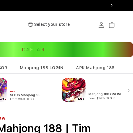
Select your store
Log in
Cart
DAFTAR
COR
Mahjong 188 LOGIN
APK Mahjong 188
NEW
Mahjong 188 ONLINE
SITUS Mahjong 188
From $1285.00 SGD
From $999.00 SGD
EW
Mahjong 188 | Tim