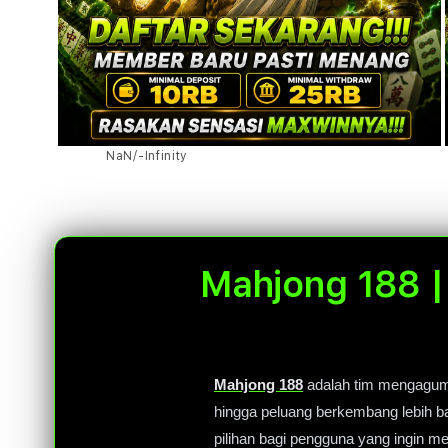
Open
Open
Open
of
NaN
/
-Infinity
media
media
media
4
6
8
in
in
in
modal
modal
modal
Mahjong 188 |
Mahjong 188
adalah tim mengagumk
hingga peluang berkembang lebih ba
pilihan bagi pengguna yang ingin men