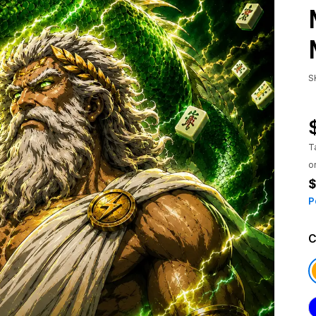
S
T
o
$
P
C