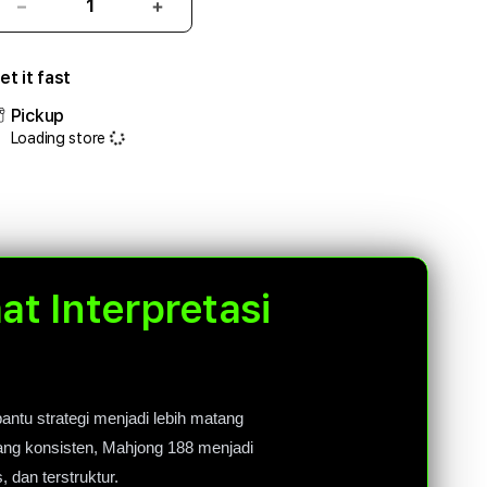
Decrease
Increase
quantity
quantity
for
for
et it fast
Mahjong
Mahjong
188
188
Pickup
|
|
Loading store
Tim
Tim
Mengagumkan
Mengagumkan
Manfaat
Manfaat
Interpretasi
Interpretasi
t Interpretasi
tu strategi menjadi lebih matang
ang konsisten, Mahjong 188 menjadi
 dan terstruktur.