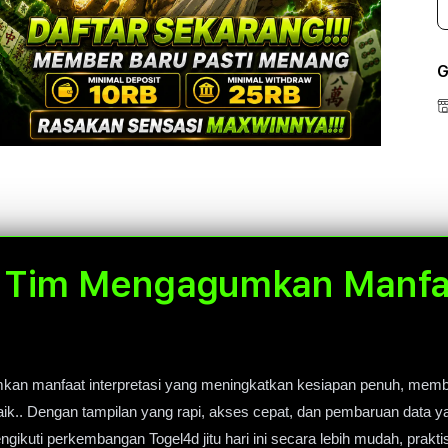
G
Open
Open
Open
media
media
media
5
7
9
in
in
in
modal
modal
modal
 Tim Mengagumkan Manfaa
an manfaat interpretasi yang meningkatkan kesiapan penuh, memban
ik.. Dengan tampilan yang rapi, akses cepat, dan pembaruan data y
gikuti perkembangan Togel4d jitu hari ini secara lebih mudah, praktis,