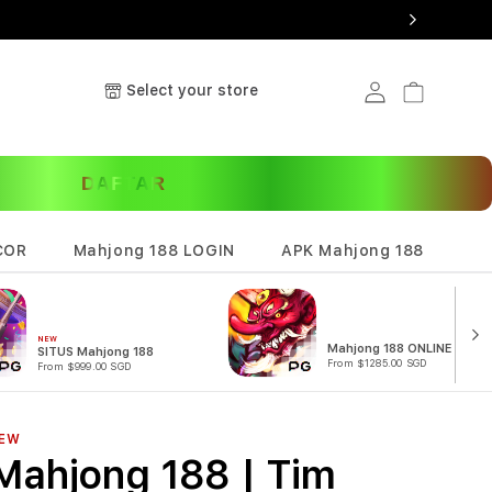
Select your store
Log in
Cart
DAFTAR
COR
Mahjong 188 LOGIN
APK Mahjong 188
NEW
Mahjong 188 ONLINE
SITUS Mahjong 188
From $1285.00 SGD
From $999.00 SGD
EW
Mahjong 188 | Tim