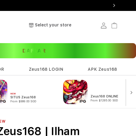
Select your store
Log in
Cart
DAFTAR
OR
Zeus168 LOGIN
APK Zeus168
NEW
Zeus168 ONLINE
SITUS Zeus168
From $1285.00 SGD
From $999.00 SGD
EW
Zeus168 | Ilham