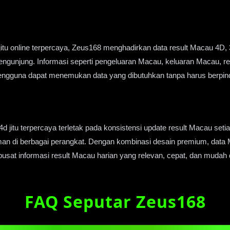
jitu online terpercaya, Zeus168 menghadirkan data result Macau 4D, 
ngunjung. Informasi seperti pengeluaran Macau, keluaran Macau, re
r pengguna dapat menemukan data yang dibutuhkan tanpa harus berpi
d jitu terpercaya terletak pada konsistensi update result Macau setiap
an di berbagai perangkat. Dengan kombinasi desain premium, data 
usat informasi result Macau harian yang relevan, cepat, dan mudah 
FAQ Seputar Zeus168