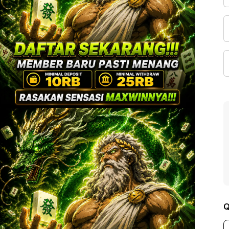
Open
media
3
in
modal
Q