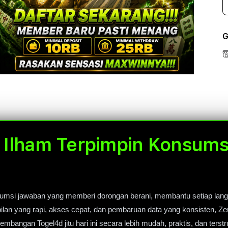
G
Open
Open
Open
media
media
media
5
7
9
in
in
in
modal
modal
modal
 Ilham Terpimpin Konsum
sumsi jawaban yang memberi dorongan berani, membantu setiap lan
ilan yang rapi, akses cepat, dan pembaruan data yang konsisten, Ze
bangan Togel4d jitu hari ini secara lebih mudah, praktis, dan terstr