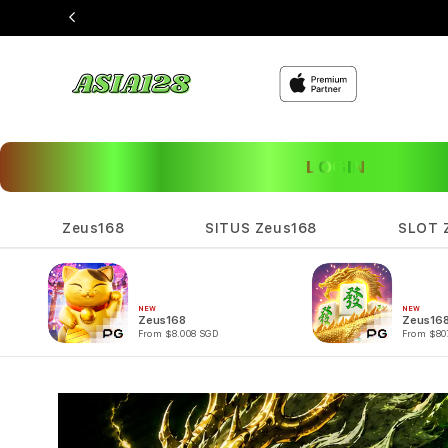
LOGIN
Zeus168
SITUS Zeus168
SLOT 
NEW
NEW
Zeus168
Zeus168
From $8.008 SGD
From $80
Skip to
product
information