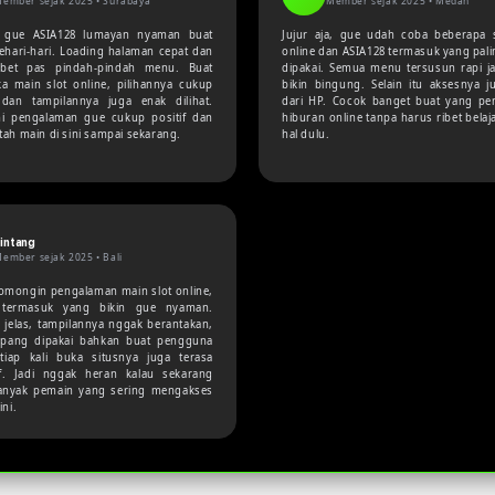
ember sejak 2025 •
Surabaya
Member sejak 2025 •
Medan
 gue ASIA128 lumayan nyaman buat
Jujur aja, gue udah coba beberapa s
sehari-hari. Loading halaman cepat dan
online dan ASIA128 termasuk yang pali
ibet pas pindah-pindah menu. Buat
dipakai. Semua menu tersusun rapi j
a main slot online, pilihannya cukup
bikin bingung. Selain itu aksesnya ju
dan tampilannya juga enak dilihat.
dari HP. Cocok banget buat yang pe
ni pengalaman gue cukup positif dan
hiburan online tanpa harus ribet belaj
tah main di sini sampai sekarang.
hal dulu.
intang
ember sejak 2025 •
Bali
omongin pengalaman main slot online,
 termasuk yang bikin gue nyaman.
jelas, tampilannya nggak berantakan,
pang dipakai bahkan buat pengguna
tiap kali buka situsnya juga terasa
f. Jadi nggak heran kalau sekarang
anyak pemain yang sering mengakses
ini.