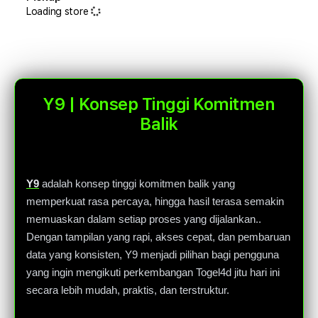
Konsep
Kons
Loading store
Tinggi
Tingg
Komitmen
Komi
Balik
Balik
Y9 | Konsep Tinggi Komitmen
Balik
Y9
adalah konsep tinggi komitmen balik yang
memperkuat rasa percaya, hingga hasil terasa semakin
memuaskan dalam setiap proses yang dijalankan..
Dengan tampilan yang rapi, akses cepat, dan pembaruan
data yang konsisten, Y9 menjadi pilihan bagi pengguna
yang ingin mengikuti perkembangan Togel4d jitu hari ini
secara lebih mudah, praktis, dan terstruktur.