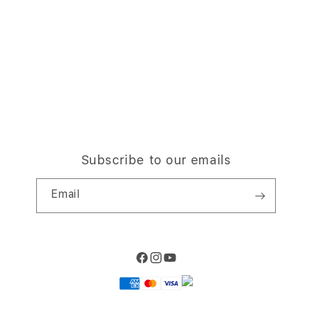
Why Shop at iStudio
FAQ
Traveller’s Reservation
Elush Corporate Website
Privacy Policy
Site Terms of Use
Subscribe to our emails
Email
Facebook
Instagram
YouTube
Payment
methods