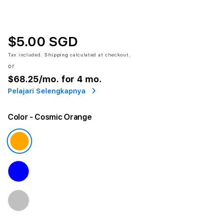
$5.00 SGD
Tax included.
Shipping
calculated at checkout.
or
$68.25
/mo. for 4 mo.
Pelajari Selengkapnya
Color
- Cosmic Orange