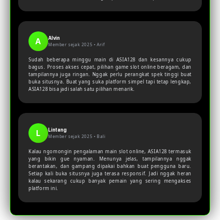
Alvin
A
Member sejak 2025 •
Arif
Sudah beberapa minggu main di ASIA128 dan kesannya cukup
bagus. Proses akses cepat, pilihan game slot online beragam, dan
tampilannya juga ringan. Nggak perlu perangkat spek tinggi buat
buka situsnya. Buat yang suka platform simpel tapi tetap lengkap,
ASIA128 bisa jadi salah satu pilihan menarik.
Lintang
L
Member sejak 2025 •
Bali
Kalau ngomongin pengalaman main slot online, ASIA128 termasuk
yang bikin gue nyaman. Menunya jelas, tampilannya nggak
berantakan, dan gampang dipakai bahkan buat pengguna baru.
Setiap kali buka situsnya juga terasa responsif. Jadi nggak heran
kalau sekarang cukup banyak pemain yang sering mengakses
platform ini.