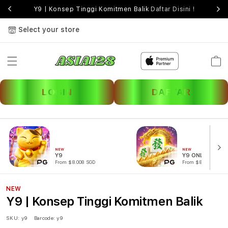
Y9 | Konsep Tinggi Komitmen Balik
Daftar Disini !
Select your store
Cart
LOGIN
DAFTAR
NEW
NEW
Y9
Y9 ONLINE
From $8.008 SGD
From $807.77 SGD
NEW
Y9 | Konsep Tinggi Komitmen Balik
SKU:
y9
Barcode:
y9