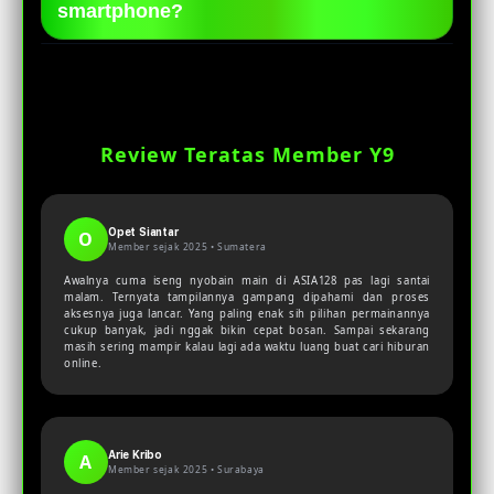
proses akses yang cepat, serta
smartphone?
waktu.
pembaruan informasi secara berkala
Ya, Y9 telah dioptimalkan untuk berbagai
untuk memberikan pengalaman
perangkat mobile sehingga pengguna
pengguna yang lebih nyaman.
dapat mengakses platform dengan
mudah melalui smartphone maupun
Review Teratas Member Y9
tablet serta PC.
Opet Siantar
O
Member sejak 2025 •
Sumatera
Awalnya cuma iseng nyobain main di ASIA128 pas lagi santai
malam. Ternyata tampilannya gampang dipahami dan proses
aksesnya juga lancar. Yang paling enak sih pilihan permainannya
cukup banyak, jadi nggak bikin cepat bosan. Sampai sekarang
masih sering mampir kalau lagi ada waktu luang buat cari hiburan
online.
Arie Kribo
A
Member sejak 2025 •
Surabaya