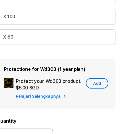
X 100
X 50
Protection+ for Wd303 (1 year plan)
Protect your Wd303 product.
Add
Add
$5.00 SGD
Apple
Pelajari Selengkapnya
Care
uantity