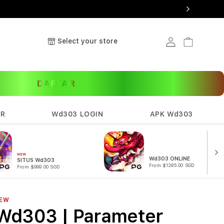
Select your store
Log in
Cart
DAFTAR
OR
Wd303 LOGIN
APK Wd303
NEW
Wd303 ONLINE
SITUS Wd303
From $1285.00 SGD
From $999.00 SGD
EW
Wd303 | Parameter