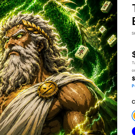
S
T
o
$
P
C