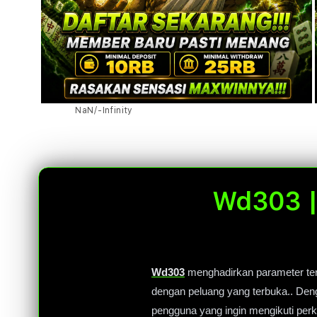
Open
Open
Open
of
NaN
/
-Infinity
media
media
media
4
6
8
in
in
in
modal
modal
modal
Wd303 |
Wd303
menghadirkan parameter tera
dengan peluang yang terbuka.. Deng
pengguna yang ingin mengikuti perkem