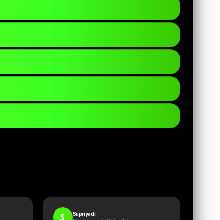
l yang dapat diakses dengan mudah melalui
i internet yang digunakan stabil agar
t memperoleh informasi dan layanan yang
ormasi secara berkala untuk memberikan
engakses platform dengan mudah melalui
Supriyadi
S