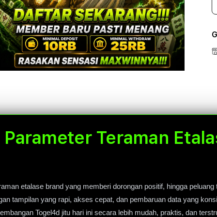
G
Open
Open
Open
media
media
media
5
7
9
in
in
in
modal
modal
modal
 Parameter Teraman Etala
man etalase brand yang memberi dorongan positif, hingga peluang te
an tampilan yang rapi, akses cepat, dan pembaruan data yang konsi
bangan Togel4d jitu hari ini secara lebih mudah, praktis, dan terstr