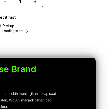
Decrease
Increase
quantity
quantity
for
for
et it fast
Wd303
Wd303
|
|
Pickup
Parameter
Parameter
Loading store
Teraman
Teraman
Etalase
Etalase
Brand
Brand
se Brand
rasa lebih menjanjikan setiap saat
sten, Wd303 menjadi pilihan bagi
uktur.