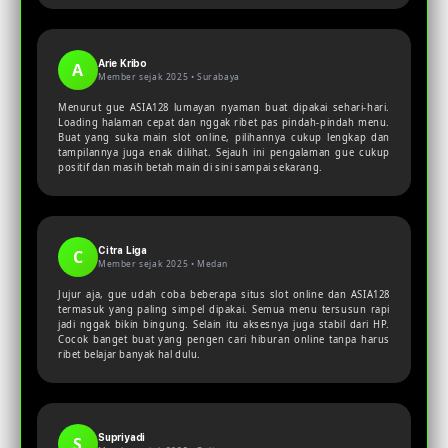
Arie Kribo
A
Member sejak 2025 •
Surabaya
Menurut gue ASIA128 lumayan nyaman buat dipakai sehari-hari.
Loading halaman cepat dan nggak ribet pas pindah-pindah menu.
Buat yang suka main slot online, pilihannya cukup lengkap dan
tampilannya juga enak dilihat. Sejauh ini pengalaman gue cukup
positif dan masih betah main di sini sampai sekarang.
Citra Liga
C
Member sejak 2025 •
Medan
Jujur aja, gue udah coba beberapa situs slot online dan ASIA128
termasuk yang paling simpel dipakai. Semua menu tersusun rapi
jadi nggak bikin bingung. Selain itu aksesnya juga stabil dari HP.
Cocok banget buat yang pengen cari hiburan online tanpa harus
ribet belajar banyak hal dulu.
Supriyadi
S