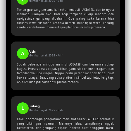
Member sejak 2025 •
Bali
Temen gue yang pertama kali rekomendasiin ASIA128, dan ternyata
memang lumayan oke. Dari segi tampilan cukup modern dan
navigasinya gampang dipahami. Gue paling suka karena bisa
diakses lewat HP tanpa kendala berarti. Buat ngisi waktu kosong
sambil cari hiburan, menurut gue platform ini cukup menarik.
Alvin
A
Member sejak 2025 •
Arif
Sudah beberapa minggu main di ASIA128 dan kesannya cukup
bagus. Proses akses cepat, pilihan game slot online beragam, dan
tampilannya juga ringan. Nggak perlu perangkat spek tinggi buat
buka situsnya. Buat yang suka platform simpel tapi tetap lengkap,
ASIA128 bisa jadi salah satu pilihan menarik.
Lintang
L
Member sejak 2025 •
Bali
Kalau ngomongin pengalaman main slot online, ASIA128 termasuk
yang bikin gue nyaman. Menunya jelas, tampilannya nggak
berantakan, dan gampang dipakai bahkan buat pengguna baru.