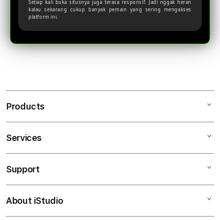
Setiap kali buka situsnya juga terasa responsif. Jadi nggak heran
kalau sekarang cukup banyak pemain yang sering mengakses
platform ini.
Products
Services
Wayang77
SITUS Wayang77
Support
AppleCare+
SLOT Wayang77
Corporate
Wayang77 ONLINE
About iStudio
My Account
Wayang77 ONLINE
Wayang77 GACOR