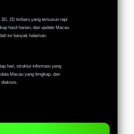
 3D, 2D terbaru yang tersusun rapi
kap hasil harian, dan update Macau
ndah ke banyak halaman.
ap hari, struktur informasi yang
 data Macau yang lengkap, dan
 diakses.