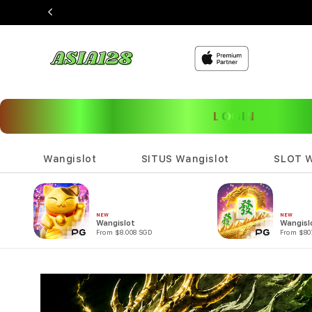
LOGIN
Wangislot
SITUS Wangislot
SLOT W
NEW
NEW
Wangislot
Wangisl
From $8.008 SGD
From $80
Skip to
product
information