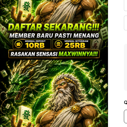
Open
media
3
in
modal
Q