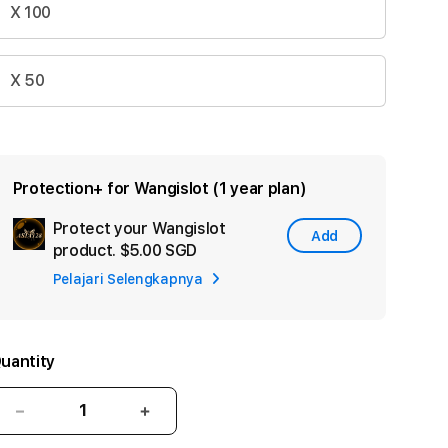
X 100
X 50
Protection+ for Wangislot (1 year plan)
Protect your Wangislot
Add
Add
product.
$5.00 SGD
Apple
Pelajari Selengkapnya
Care
uantity
Decrease
Increase
quantity
quantity