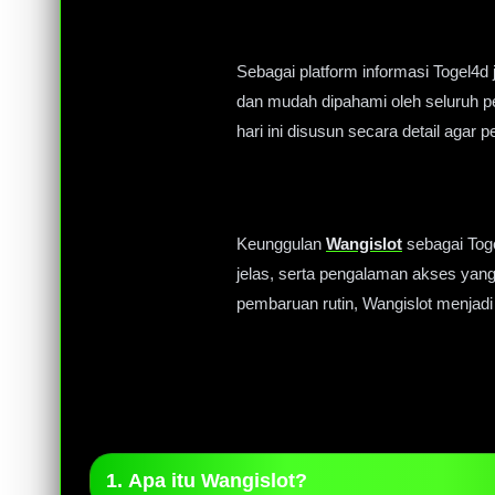
Sebagai platform informasi Togel4d 
dan mudah dipahami oleh seluruh pe
hari ini disusun secara detail aga
Keunggulan
Wangislot
sebagai Toge
jelas, serta pengalaman akses yan
pembaruan rutin, Wangislot menjadi
1. Apa itu Wangislot?