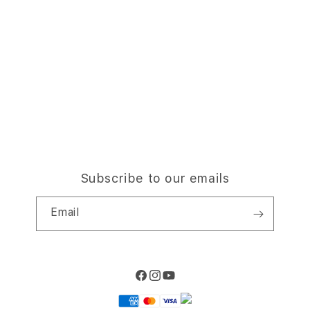
Contact Us
Trade-in
Why Shop at iStudio
FAQ
Traveller’s Reservation
Elush Corporate Website
Privacy Policy
Site Terms of Use
Subscribe to our emails
Email
Facebook
Instagram
YouTube
Payment
methods