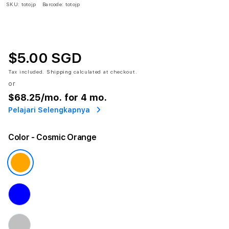
SKU:
totojp
Barcode:
totojp
$5.00 SGD
Tax included.
Shipping
calculated at checkout.
or
$68.25
/mo. for 4 mo.
Pelajari Selengkapnya
Color
- Cosmic Orange