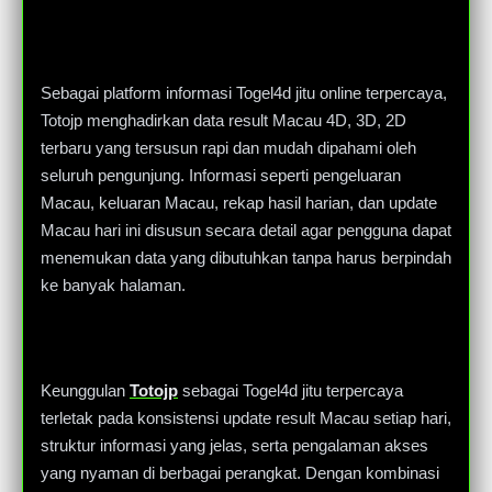
Sebagai platform informasi Togel4d jitu online terpercaya,
Totojp menghadirkan data result Macau 4D, 3D, 2D
terbaru yang tersusun rapi dan mudah dipahami oleh
seluruh pengunjung. Informasi seperti pengeluaran
Macau, keluaran Macau, rekap hasil harian, dan update
Macau hari ini disusun secara detail agar pengguna dapat
menemukan data yang dibutuhkan tanpa harus berpindah
ke banyak halaman.
Keunggulan
Totojp
sebagai Togel4d jitu terpercaya
terletak pada konsistensi update result Macau setiap hari,
struktur informasi yang jelas, serta pengalaman akses
yang nyaman di berbagai perangkat. Dengan kombinasi