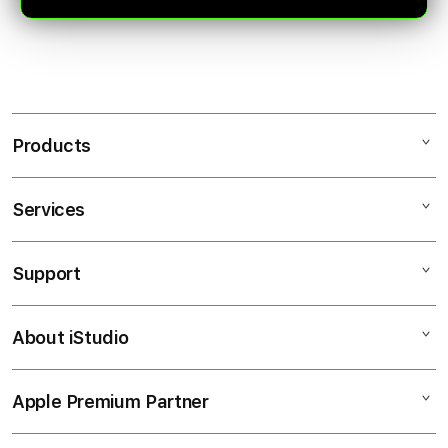
Products
Services
Totojp
SITUS Totojp
Support
AppleCare+
SLOT Totojp
Corporate
Totojp ONLINE
About iStudio
My Account
Totojp ONLINE
Totojp GACOR
Collection & Delivery
Elush Service Provider
APK Totojp
Apple Premium Partner
About Us
Returns & Exchanges
Financing Options
Totojp LOGIN
Find an iStudio near you