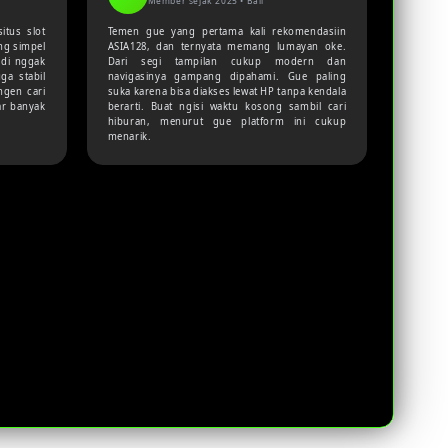
Member sejak 2025 •
Bali
itus slot
Temen gue yang pertama kali rekomendasiin
ng simpel
ASIA128, dan ternyata memang lumayan oke.
adi nggak
Dari segi tampilan cukup modern dan
ga stabil
navigasinya gampang dipahami. Gue paling
ngen cari
suka karena bisa diakses lewat HP tanpa kendala
ar banyak
berarti. Buat ngisi waktu kosong sambil cari
hiburan, menurut gue platform ini cukup
menarik.