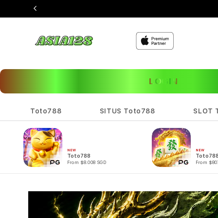
LOGIN
Toto788
SITUS Toto788
SLOT 
NEW
NEW
Toto788
Toto788
From $8.008 SGD
From $80
Skip to
product
information