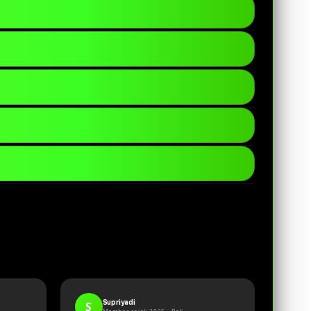
l yang dapat diakses dengan mudah melalui
si internet yang digunakan stabil agar
at memperoleh informasi dan layanan yang
formasi secara berkala untuk memberikan
mengakses platform dengan mudah melalui
Supriyadi
S