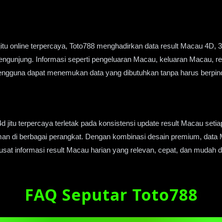
jitu online terpercaya, Toto788 menghadirkan data result Macau 4D, 
ngunjung. Informasi seperti pengeluaran Macau, keluaran Macau, re
r pengguna dapat menemukan data yang dibutuhkan tanpa harus berpi
 jitu terpercaya terletak pada konsistensi update result Macau setiap 
an di berbagai perangkat. Dengan kombinasi desain premium, data 
usat informasi result Macau harian yang relevan, cepat, dan mudah d
FAQ Seputar Toto788