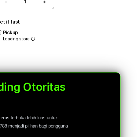
Decrease
Increase
quantity
quantity
for
for
et it fast
Toto788
Toto788
|
|
Pickup
Dominan
Dominan
Loading store
Substansial
Substansial
Rewarding
Rewarding
Otoritas
Otoritas
ing Otoritas
rus terbuka lebih luas untuk
o788 menjadi pilihan bagi pengguna