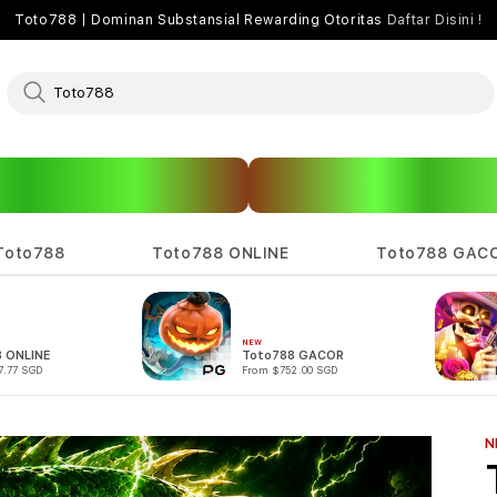
Toto788 | Dominan Substansial Rewarding Otoritas
Daftar Disini !
Toto788
Toto788 ONLINE
Toto788 GAC
NEW
 ONLINE
Toto788 GACOR
7.77 SGD
From $752.00 SGD
N