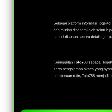
Sebagai platform informasi Togel4d 
dan mudah dipahami oleh seluruh pe
hari ini disusun secara detail aga
Keunggulan
Toto788
sebagai Togel4d
serta pengalaman akses yang nyam
pembaruan rutin, Toto788 menjadi p