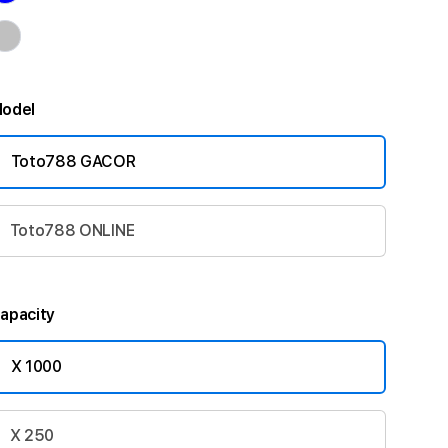
odel
Toto788 GACOR
Toto788 ONLINE
apacity
X 1000
X 250