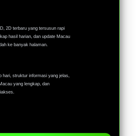
3D, 2D terbaru yang tersusun rapi
kap hasil harian, dan update Macau
ndah ke banyak halaman.
hari, struktur informasi yang jelas,
Macau yang lengkap, dan
iakses.