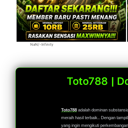
Open
Open
Open
of
NaN
/
-Infinity
media
media
media
4
6
8
in
in
in
modal
modal
modal
Toto788 | D
Toto788
adalah dominan substansial
meraih hasil terbaik.. Dengan tamp
yang ingin mengikuti perkembangan To