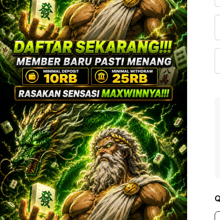
Open
media
3
in
modal
Q