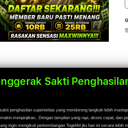
G
Open
Open
Open
media
media
media
5
7
9
in
in
in
modal
modal
modal
enggerak Sakti Penghasilan
akti penghasilan superioritas yang mendorong langkah lebih manta
makin menjanjikan.. Dengan tampilan yang rapi, akses cepat, dan p
ng ingin mengikuti perkembangan Togel4d jitu hari ini secara lebih mu