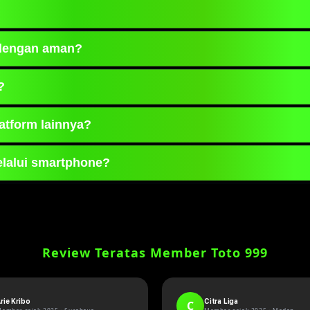
 yang menyediakan berbagai informasi dan layanan 
 dengan aman?
.
alui domain resmi yang aktif dan memastikan konek
?
ses kapan saja selama 24 jam sehingga pengguna dap
atform lainnya?
onsif, proses akses yang cepat, serta pembaruan in
lalui smartphone?
berbagai perangkat mobile sehingga pengguna dapat 
Review Teratas Member Toto 999
rie Kribo
Citra Liga
C