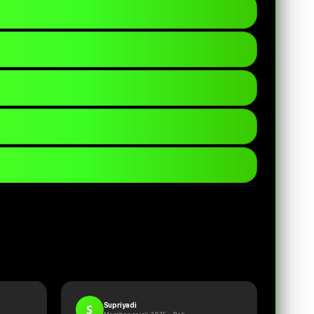
digital yang dapat diakses dengan mudah
si internet yang digunakan stabil agar
at memperoleh informasi dan layanan yang
formasi secara berkala untuk memberikan
mengakses platform dengan mudah melalui
Supriyadi
S