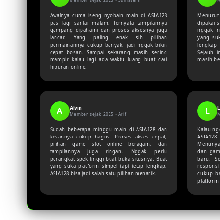
Member sejak 2025 •
Sumatera
M
Awalnya cuma iseng nyobain main di ASIA128
Menurut
pas lagi santai malam. Ternyata tampilannya
dipakai 
gampang dipahami dan proses aksesnya juga
nggak r
lancar. Yang paling enak sih pilihan
yang suk
permainannya cukup banyak, jadi nggak bikin
lengkap 
cepat bosan. Sampai sekarang masih sering
Sejauh i
mampir kalau lagi ada waktu luang buat cari
masih be
hiburan online.
Alvin
L
A
L
Member sejak 2025 •
Arif
M
Sudah beberapa minggu main di ASIA128 dan
Kalau ng
kesannya cukup bagus. Proses akses cepat,
ASIA128
pilihan game slot online beragam, dan
Menunya 
tampilannya juga ringan. Nggak perlu
dan gam
perangkat spek tinggi buat buka situsnya. Buat
baru. Se
yang suka platform simpel tapi tetap lengkap,
responsi
ASIA128 bisa jadi salah satu pilihan menarik.
cukup b
platform 