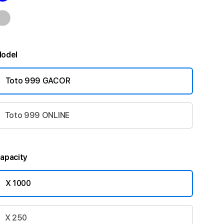
odel
Toto 999 GACOR
Toto 999 ONLINE
apacity
X 1000
X 250