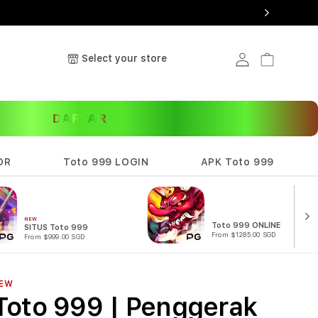
Select your store
Log in
Cart
DAFTAR
OR
Toto 999 LOGIN
APK Toto 999
NEW
Toto 999 ONLINE
SITUS Toto 999
From $1285.00 SGD
From $999.00 SGD
EW
Toto 999 | Penggerak