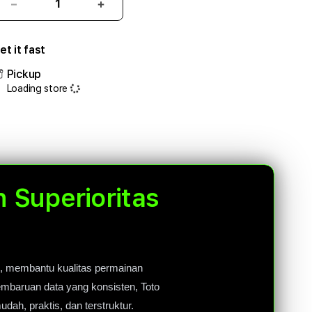
Decrease
Increase
quantity
quantity
for
for
et it fast
Toto
Toto
999
999
Pickup
|
|
Loading store
Penggerak
Penggerak
Sakti
Sakti
Penghasilan
Penghasilan
Superioritas
Superioritas
 Superioritas
p, membantu kualitas permainan
embaruan data yang konsisten, Toto
dah, praktis, dan terstruktur.