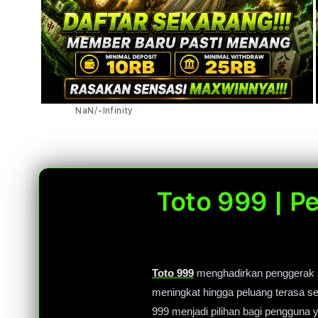
Open
Open
Open
of
NaN
/
-Infinity
media
media
media
4
6
8
in
in
in
modal
modal
modal
Toto 999 | P
Toto 999
menghadirkan penggerak s
meningkat hingga peluang terasa se
999 menjadi pilihan bagi pengguna ya