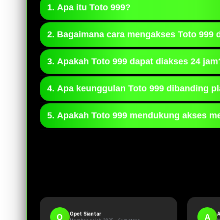
1. Apa itu Toto 999?
Toto 999 adalah sebuah platform online
2. Bagaimana cara mengakses Toto 999
melalui perangkat desktop maupun mobile
Pengguna dapat mengakses Toto 999 mel
3. Apakah Toto 999 dapat diakses 24 jam
pengalaman akses menjadi lebih lancar.
Ya, Toto 999 dirancang untuk dapat diak
4. Apa keunggulan Toto 999 dibanding pl
tersedia tanpa batasan waktu.
Toto 999 menawarkan tampilan yang resp
5. Apakah Toto 999 mendukung akses me
pengalaman pengguna yang lebih nyaman.
Ya, Toto 999 telah dioptimalkan untuk 
smartphone maupun tablet serta PC.
Opet Siantar
A
O
A