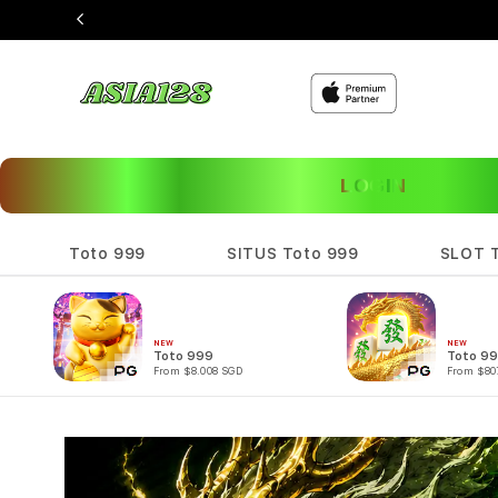
LOGIN
Toto 999
SITUS Toto 999
SLOT 
NEW
NEW
Toto 999
Toto 99
From $8.008 SGD
From $80
Skip to
product
information