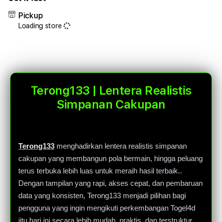
Terong133
Tero
|
|
Pickup
Lentera
Lent
Loading store
Realistis
Reali
Simpanan
Simp
Cakupan
Caku
Terong133 | Lentera Realistis
Simpanan Cakupan
Terong133
menghadirkan lentera realistis simpanan
cakupan yang membangun pola bermain, hingga peluang
terus terbuka lebih luas untuk meraih hasil terbaik..
Dengan tampilan yang rapi, akses cepat, dan pembaruan
data yang konsisten, Terong133 menjadi pilihan bagi
pengguna yang ingin mengikuti perkembangan Togel4d
jitu hari ini secara lebih mudah, praktis, dan terstruktur.