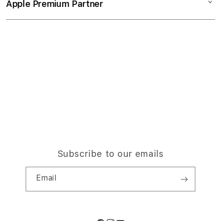
APK Terong133
Apple Premium Partner
About Us
Returns & Exchanges
Financing Options
Terong133 LOGIN
Find an iStudio near you
Contact Us
Trade-in
Why Shop at iStudio
FAQ
Traveller’s Reservation
Elush Corporate Website
Privacy Policy
Site Terms of Use
Subscribe to our emails
Email