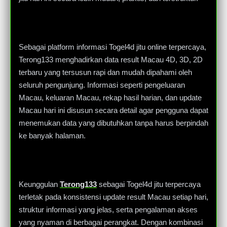
Sebagai platform informasi Togel4d jitu online terpercaya,
Terong133 menghadirkan data result Macau 4D, 3D, 2D
terbaru yang tersusun rapi dan mudah dipahami oleh
seluruh pengunjung. Informasi seperti pengeluaran
Macau, keluaran Macau, rekap hasil harian, dan update
Macau hari ini disusun secara detail agar pengguna dapat
menemukan data yang dibutuhkan tanpa harus berpindah
ke banyak halaman.
Keunggulan
Terong133
sebagai Togel4d jitu terpercaya
terletak pada konsistensi update result Macau setiap hari,
struktur informasi yang jelas, serta pengalaman akses
yang nyaman di berbagai perangkat. Dengan kombinasi