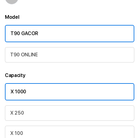
Model
T90 GACOR
T90 ONLINE
Capacity
X 1000
X 250
X 100