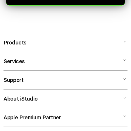
Products
Services
T90
SITUS T90
Support
AppleCare+
SLOT T90
Corporate
T90 ONLINE
About iStudio
My Account
T90 ONLINE
T90 GACOR
Collection & Delivery
Elush Service Provider
APK T90
Apple Premium Partner
About Us
Returns & Exchanges
Financing Options
T90 LOGIN
Find an iStudio near you