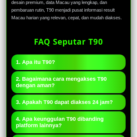
desain premium, data Macau yang lengkap, dan
pembaruan rutin, T90 menjadi pusat informasi result
Macau harian yang relevan, cepat, dan mudah diakses.
FAQ Seputar T90
1. Apa itu T90?
T90 adalah sebuah platform online yang
2. Bagaimana cara mengakses T90
menyediakan berbagai informasi dan
dengan aman?
layanan digital yang dapat diakses
Pengguna dapat mengakses T90 melalui
dengan mudah melalui perangkat
3. Apakah T90 dapat diakses 24 jam?
domain resmi yang aktif dan memastikan
desktop maupun mobile.
Ya, T90 dirancang untuk dapat diakses
koneksi internet yang digunakan stabil
4. Apa keunggulan T90 dibanding
kapan saja selama 24 jam sehingga
agar pengalaman akses menjadi lebih
platform lainnya?
pengguna dapat memperoleh informasi
lancar.