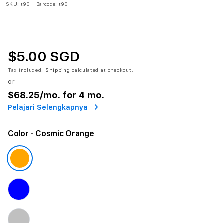
SKU:
t90
Barcode:
t90
$5.00 SGD
Tax included.
Shipping
calculated at checkout.
or
$68.25
/mo. for 4 mo.
Pelajari Selengkapnya
Color
- Cosmic Orange