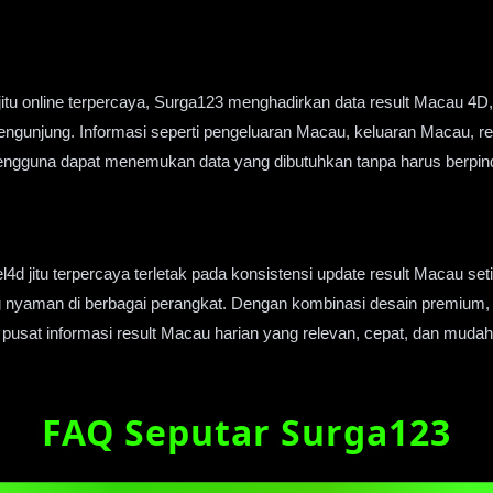
jitu online terpercaya, Surga123 menghadirkan data result Macau 4D,
ngunjung. Informasi seperti pengeluaran Macau, keluaran Macau, re
r pengguna dapat menemukan data yang dibutuhkan tanpa harus berpi
4d jitu terpercaya terletak pada konsistensi update result Macau seti
g nyaman di berbagai perangkat. Dengan kombinasi desain premium,
pusat informasi result Macau harian yang relevan, cepat, dan mudah
FAQ Seputar Surga123