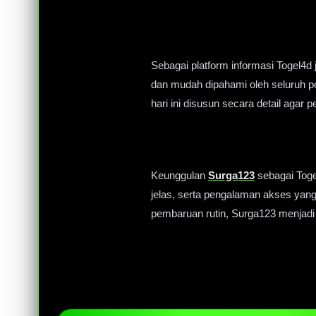
Sebagai platform informasi Togel4d 
dan mudah dipahami oleh seluruh pe
hari ini disusun secara detail aga
Keunggulan
Surga123
sebagai Togel
jelas, serta pengalaman akses yan
pembaruan rutin, Surga123 menjadi 