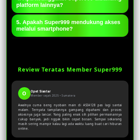
diakses kapan saja selama 24 jam
platform lainnya?
menjadi lebih lancar.
sehingga pengguna dapat memperoleh
Super999 menawarkan tampilan yang
informasi dan layanan yang tersedia
5. Apakah Super999 mendukung akses
responsif, proses akses yang cepat, serta
melalui smartphone?
tanpa batasan waktu.
pembaruan informasi secara berkala
Ya, Super999 telah dioptimalkan untuk
untuk memberikan pengalaman
berbagai perangkat mobile sehingga
pengguna yang lebih nyaman.
pengguna dapat mengakses platform
dengan mudah melalui smartphone
Review Teratas Member Super999
maupun tablet serta PC.
Opet Siantar
O
Member sejak 2025 •
Sumatera
Awalnya cuma iseng nyobain main di ASIA128 pas lagi santai
malam. Ternyata tampilannya gampang dipahami dan proses
aksesnya juga lancar. Yang paling enak sih pilihan permainannya
cukup banyak, jadi nggak bikin cepat bosan. Sampai sekarang
masih sering mampir kalau lagi ada waktu luang buat cari hiburan
online.