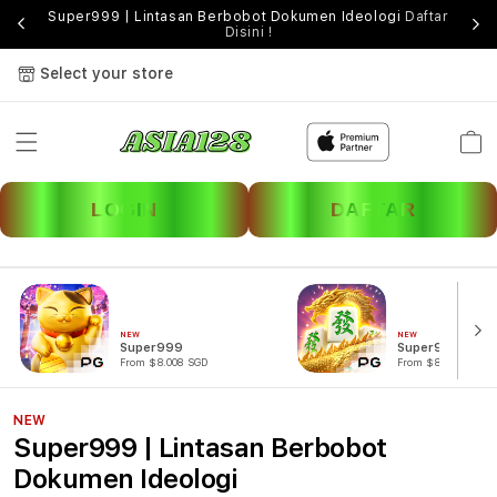
Super999 | Lintasan Berbobot Dokumen Ideologi
Daftar
Disini !
Select your store
Cart
LOGIN
DAFTAR
NEW
NEW
Super999
Super999 ONLI
From $8.008 SGD
From $807.77 SGD
NEW
Super999 | Lintasan Berbobot
Dokumen Ideologi