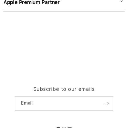
APK Super999
Apple Premium Partner
About Us
Returns & Exchanges
Financing Options
Super999 LOGIN
Find an iStudio near you
Contact Us
Trade-in
Why Shop at iStudio
FAQ
Traveller’s Reservation
Elush Corporate Website
Privacy Policy
Site Terms of Use
Subscribe to our emails
Email