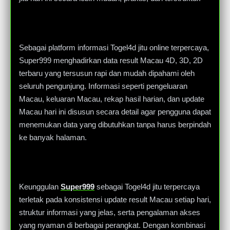
Sebagai platform informasi Togel4d jitu online terpercaya,
Super999 menghadirkan data result Macau 4D, 3D, 2D
terbaru yang tersusun rapi dan mudah dipahami oleh
seluruh pengunjung. Informasi seperti pengeluaran
Macau, keluaran Macau, rekap hasil harian, dan update
Macau hari ini disusun secara detail agar pengguna dapat
menemukan data yang dibutuhkan tanpa harus berpindah
ke banyak halaman.
Keunggulan
Super999
sebagai Togel4d jitu terpercaya
terletak pada konsistensi update result Macau setiap hari,
struktur informasi yang jelas, serta pengalaman akses
yang nyaman di berbagai perangkat. Dengan kombinasi