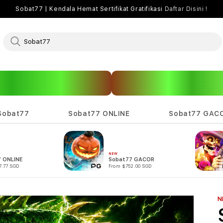
Sobat77 | Kendala Hemat Sertifikat Gratifikasi
Daftar Disini !
Sobat77
Sobat77 ONLINE
Sobat77 GAC
NEW
 ONLINE
Sobat77 GACOR
7.77 SGD
From $752.00 SGD
N