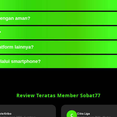
ng menyediakan berbagai informasi dan layanan digita
dengan aman?
lui domain resmi yang aktif dan memastikan konek
?
es kapan saja selama 24 jam sehingga pengguna dap
atform lainnya?
nsif, proses akses yang cepat, serta pembaruan in
lalui smartphone?
erbagai perangkat mobile sehingga pengguna dapat 
Review Teratas Member Sobat77
rie Kribo
Citra Liga
C