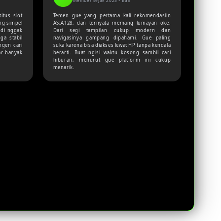
Member sejak 2025 •
Bali
itus slot
Temen gue yang pertama kali rekomendasiin
ng simpel
ASIA128, dan ternyata memang lumayan oke.
adi nggak
Dari segi tampilan cukup modern dan
ga stabil
navigasinya gampang dipahami. Gue paling
ngen cari
suka karena bisa diakses lewat HP tanpa kendala
ar banyak
berarti. Buat ngisi waktu kosong sambil cari
hiburan, menurut gue platform ini cukup
menarik.