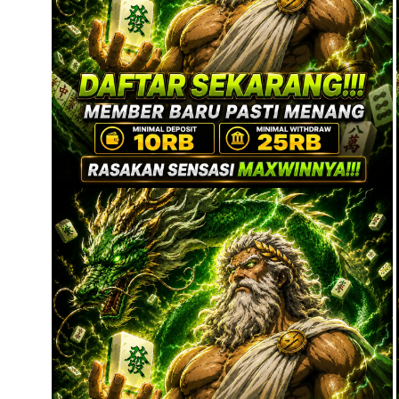
Open
media
2
in
modal