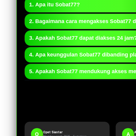
1. Apa itu Sobat77?
Sobat77 adalah sebuah platform online ya
2. Bagaimana cara mengakses Sobat77 
perangkat desktop maupun mobile.
Pengguna dapat mengakses Sobat77 mela
3. Apakah Sobat77 dapat diakses 24 jam
pengalaman akses menjadi lebih lancar.
Ya, Sobat77 dirancang untuk dapat diaks
4. Apa keunggulan Sobat77 dibanding pl
tersedia tanpa batasan waktu.
Sobat77 menawarkan tampilan yang respo
5. Apakah Sobat77 mendukung akses me
pengalaman pengguna yang lebih nyaman.
Ya, Sobat77 telah dioptimalkan untuk b
smartphone maupun tablet serta PC.
Opet Siantar
A
O
A