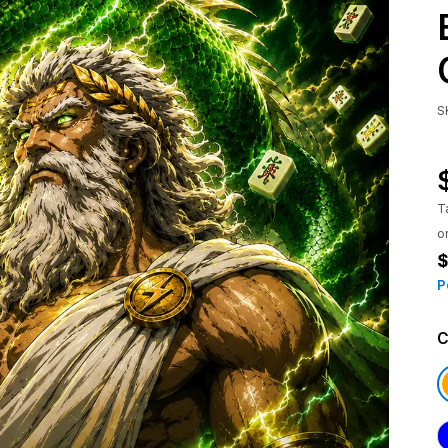
S
T
o
$
P
C