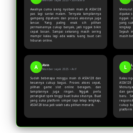
Member sejak 2025 •
Sumatera
M
Awalnya cuma iseng nyobain main di ASIA128
Menurut
pas lagi santai malam. Ternyata tampilannya
dipakai 
gampang dipahami dan proses aksesnya juga
nggak r
lancar. Yang paling enak sih pilihan
yang suk
permainannya cukup banyak, jadi nggak bikin
lengkap 
cepat bosan. Sampai sekarang masih sering
Sejauh i
mampir kalau lagi ada waktu luang buat cari
masih be
hiburan online.
Alvin
L
A
L
Member sejak 2025 •
Arif
M
Sudah beberapa minggu main di ASIA128 dan
Kalau ng
kesannya cukup bagus. Proses akses cepat,
ASIA128
pilihan game slot online beragam, dan
Menunya 
tampilannya juga ringan. Nggak perlu
dan gam
perangkat spek tinggi buat buka situsnya. Buat
baru. Se
yang suka platform simpel tapi tetap lengkap,
responsi
ASIA128 bisa jadi salah satu pilihan menarik.
cukup b
platform 