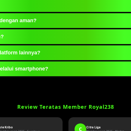
 yang menyediakan berbagai informasi dan layanan 
 dengan aman?
.
alui domain resmi yang aktif dan memastikan konek
m?
ses kapan saja selama 24 jam sehingga pengguna dap
latform lainnya?
onsif, proses akses yang cepat, serta pembaruan in
elalui smartphone?
berbagai perangkat mobile sehingga pengguna dapat 
Review Teratas Member Royal238
rie Kribo
Citra Liga
C