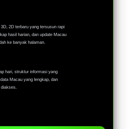
 3D, 2D terbaru yang tersusun rapi
kap hasil harian, dan update Macau
ndah ke banyak halaman.
p hari, struktur informasi yang
 data Macau yang lengkap, dan
 diakses.