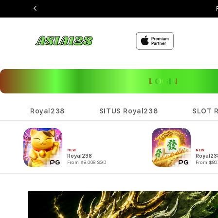
LOGIN
Royal238
SITUS Royal238
SLOT 
NEW
NEW
Royal238
Royal23
From $8.008 SGD
From $80
Skip to
product
information