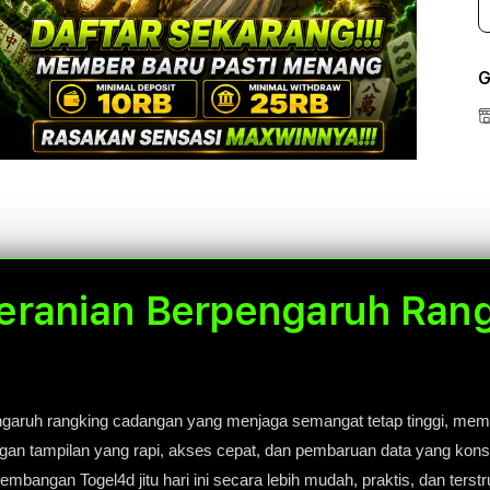
G
Open
Open
Open
media
media
media
5
7
9
in
in
in
modal
modal
modal
beranian Berpengaruh Ran
garuh rangking cadangan yang menjaga semangat tetap tinggi, memb
ngan tampilan yang rapi, akses cepat, dan pembaruan data yang konsi
bangan Togel4d jitu hari ini secara lebih mudah, praktis, dan terstr