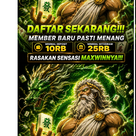
Open
media
2
in
modal