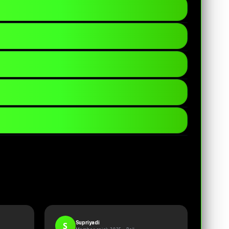
digital yang dapat diakses dengan mudah
si internet yang digunakan stabil agar
at memperoleh informasi dan layanan yang
formasi secara berkala untuk memberikan
mengakses platform dengan mudah melalui
Supriyadi
S