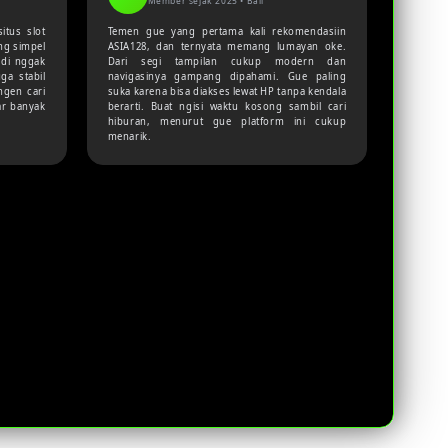
Member sejak 2025 •
Bali
itus slot
Temen gue yang pertama kali rekomendasiin
ng simpel
ASIA128, dan ternyata memang lumayan oke.
adi nggak
Dari segi tampilan cukup modern dan
ga stabil
navigasinya gampang dipahami. Gue paling
ngen cari
suka karena bisa diakses lewat HP tanpa kendala
ar banyak
berarti. Buat ngisi waktu kosong sambil cari
hiburan, menurut gue platform ini cukup
menarik.