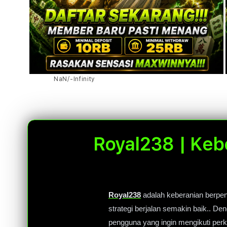
Open
Open
Open
of
NaN
/
-Infinity
media
media
media
4
6
8
in
in
in
modal
modal
modal
Royal238 | Ke
Royal238
adalah keberanian berpen
strategi berjalan semakin baik.. De
pengguna yang ingin mengikuti perkem