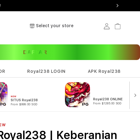
!
Select your store
Log in
Cart
DAFTAR
OR
Royal238 LOGIN
APK Royal238
NEW
Royal238 ONLINE
SITUS Royal238
From $1285.00 SGD
From $999.00 SGD
EW
Royal238 | Keberanian