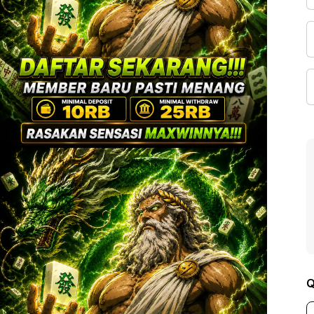
Open
media
3
in
modal
Q