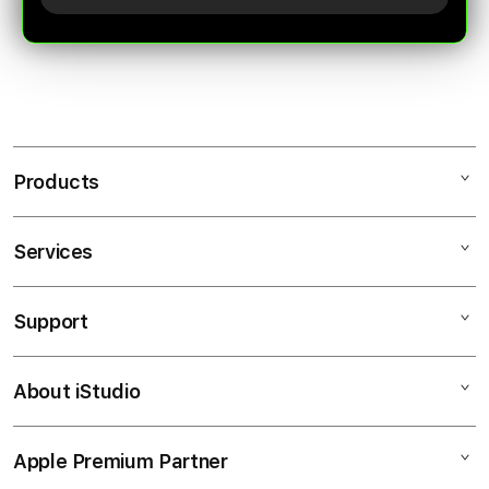
Products
Services
Rajajitu
SITUS Rajajitu
Support
AppleCare+
SLOT Rajajitu
Corporate
Rajajitu ONLINE
About iStudio
My Account
Rajajitu ONLINE
Rajajitu GACOR
Collection & Delivery
Elush Service Provider
APK Rajajitu
Apple Premium Partner
About Us
Returns & Exchanges
Financing Options