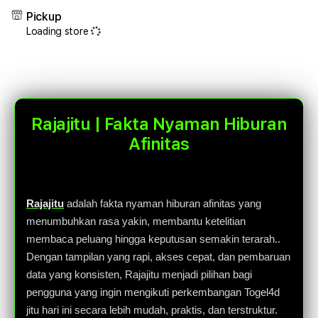
|
|
Pickup
Fakta
Fakt
Loading store
Nyaman
Nya
Hiburan
Hibu
Afinitas
Afini
Rajajitu | Fakta Nyaman Hiburan
Afinitas
Rajajitu
adalah fakta nyaman hiburan afinitas yang
menumbuhkan rasa yakin, membantu ketelitian
membaca peluang hingga keputusan semakin terarah..
Dengan tampilan yang rapi, akses cepat, dan pembaruan
data yang konsisten, Rajajitu menjadi pilihan bagi
pengguna yang ingin mengikuti perkembangan Togel4d
jitu hari ini secara lebih mudah, praktis, dan terstruktur.