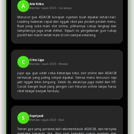
Arie Kribo
A
Member sejak 2025 •
Surabaya
Menurut gue ASIA128 lumayan nyaman buat dipakai sehari-hari.
Loading halaman cepat dan nggak ribet pas pindah-pindah menu.
Buat yang suka main slot online, pilihannya cukup lengkap dan
tampilannya juga enak dilihat. Sejauh ini pengalaman gue cukup
positif dan masih betah main di sini sampai sekarang.
Citra Liga
C
Member sejak 2025 •
Medan
Jujur aja, gue udah coba beberapa situs slot online dan ASIA128
termasuk yang paling simpel dipakai. Semua menu tersusun rapi
jadi nggak bikin bingung. Selain itu aksesnya juga stabil dari HP.
Cocok banget buat yang pengen cari hiburan online tanpa harus
ribet belajar banyak hal dulu.
Supriyadi
S
Member sejak 2025 •
Bali
Temen gue yang pertama kali rekomendasiin ASIA128, dan ternyata
memang lumayan oke. Dari segi tampilan cukup modern dan