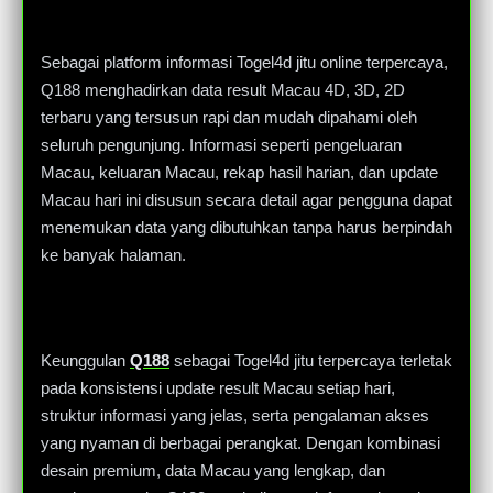
Sebagai platform informasi Togel4d jitu online terpercaya,
Q188 menghadirkan data result Macau 4D, 3D, 2D
terbaru yang tersusun rapi dan mudah dipahami oleh
seluruh pengunjung. Informasi seperti pengeluaran
Macau, keluaran Macau, rekap hasil harian, dan update
Macau hari ini disusun secara detail agar pengguna dapat
menemukan data yang dibutuhkan tanpa harus berpindah
ke banyak halaman.
Keunggulan
Q188
sebagai Togel4d jitu terpercaya terletak
pada konsistensi update result Macau setiap hari,
struktur informasi yang jelas, serta pengalaman akses
yang nyaman di berbagai perangkat. Dengan kombinasi
desain premium, data Macau yang lengkap, dan