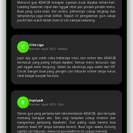
Menurut gue ASIA128 lumayan nyaman buat dipakai sehari-hari.
Loading halaman cepat dan nggak ribet pas pindah-pindah menu.
Buat yang suka main slot online, pilihannya cukup lengkap dan
tampilannya juga enak dilihat. Sejauh ini pengalaman gue cukup
positif dan masih betah main di sini sampai sekarang.
Citra Liga
C
Member sejak 2025 •
Medan
Jujur aja, gue udah coba beberapa situs slot online dan ASIA128
termasuk yang paling simpel dipakai. Semua menu tersusun rapi
jadi nggak bikin bingung. Selain itu aksesnya juga stabil dari HP.
Cocok banget buat yang pengen cari hiburan online tanpa harus
ribet belajar banyak hal dulu.
Supriyadi
S
Member sejak 2025 •
Bali
Temen gue yang pertama kali rekomendasiin ASIA128, dan ternyata
memang lumayan oke. Dari segi tampilan cukup modern dan
navigasinya gampang dipahami. Gue paling suka karena bisa
diakses lewat HP tanpa kendala berarti. Buat ngisi waktu kosong
sambil cari hiburan, menurut gue platform ini cukup menarik.