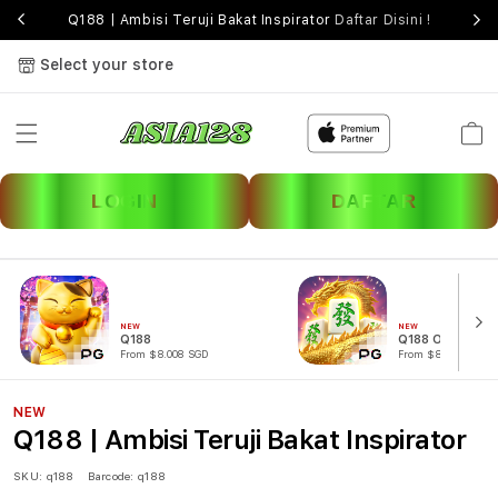
Q188 | Ambisi Teruji Bakat Inspirator
Daftar Disini !
Select your store
Cart
LOGIN
DAFTAR
NEW
NEW
Q188
Q188 ONLINE
From $8.008 SGD
From $807.77 SGD
NEW
Q188 | Ambisi Teruji Bakat Inspirator
SKU:
q188
Barcode:
q188