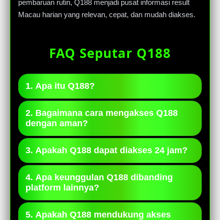
pembaruan rutin, Q188 menjadi pusat informasi result
Macau harian yang relevan, cepat, dan mudah diakses.
FAQ Seputar Q188
1. Apa itu Q188?
Q188 adalah sebuah platform online yang
2. Bagaimana cara mengakses Q188
menyediakan berbagai informasi dan
dengan aman?
layanan digital yang dapat diakses
Pengguna dapat mengakses Q188 melalui
dengan mudah melalui perangkat
3. Apakah Q188 dapat diakses 24 jam?
domain resmi yang aktif dan memastikan
desktop maupun mobile.
Ya, Q188 dirancang untuk dapat diakses
koneksi internet yang digunakan stabil
4. Apa keunggulan Q188 dibanding
kapan saja selama 24 jam sehingga
agar pengalaman akses menjadi lebih
platform lainnya?
pengguna dapat memperoleh informasi
lancar.
Q188 menawarkan tampilan yang
dan layanan yang tersedia tanpa batasan
5. Apakah Q188 mendukung akses