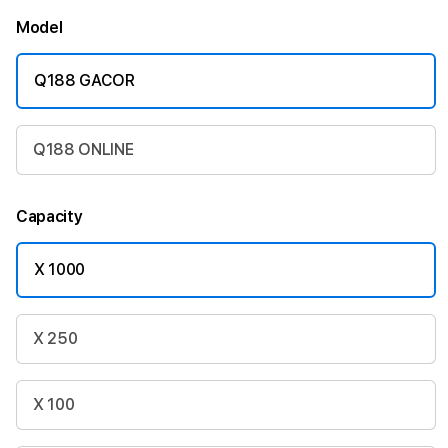
Model
Q188 GACOR
Q188 ONLINE
Capacity
X 1000
X 250
X 100