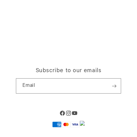
Why Shop at iStudio
FAQ
Traveller’s Reservation
Elush Corporate Website
Privacy Policy
Site Terms of Use
Subscribe to our emails
Email
Facebook
Instagram
YouTube
Payment
methods