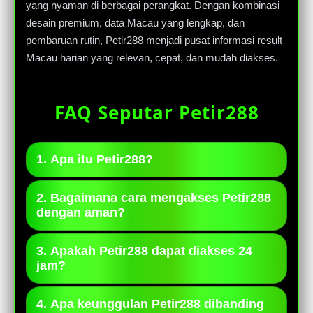
yang nyaman di berbagai perangkat. Dengan kombinasi
desain premium, data Macau yang lengkap, dan
pembaruan rutin, Petir288 menjadi pusat informasi result
Macau harian yang relevan, cepat, dan mudah diakses.
FAQ Seputar Petir288
1. Apa itu Petir288?
Petir288 adalah sebuah platform online
2. Bagaimana cara mengakses Petir288
yang menyediakan berbagai informasi
dengan aman?
dan layanan digital yang dapat diakses
Pengguna dapat mengakses Petir288
dengan mudah melalui perangkat
3. Apakah Petir288 dapat diakses 24
melalui domain resmi yang aktif dan
jam?
desktop maupun mobile.
memastikan koneksi internet yang
Ya, Petir288 dirancang untuk dapat
digunakan stabil agar pengalaman akses
4. Apa keunggulan Petir288 dibanding