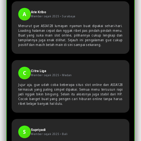
Arie Kribo
A
Member sejak 2025 •
Surabaya
Menurut gue ASIA128 lumayan nyaman buat dipakai sehari-hari.
Loading halaman cepat dan nggak ribet pas pindah-pindah menu.
Buat yang suka main slot online, pilihannya cukup lengkap dan
tampilannya juga enak dilihat. Sejauh ini pengalaman gue cukup
positif dan masih betah main di sini sampai sekarang.
Citra Liga
C
Member sejak 2025 •
Medan
Jujur aja, gue udah coba beberapa situs slot online dan ASIA128
termasuk yang paling simpel dipakai. Semua menu tersusun rapi
jadi nggak bikin bingung. Selain itu aksesnya juga stabil dari HP.
Cocok banget buat yang pengen cari hiburan online tanpa harus
ribet belajar banyak hal dulu.
Supriyadi
S
Member sejak 2025 •
Bali