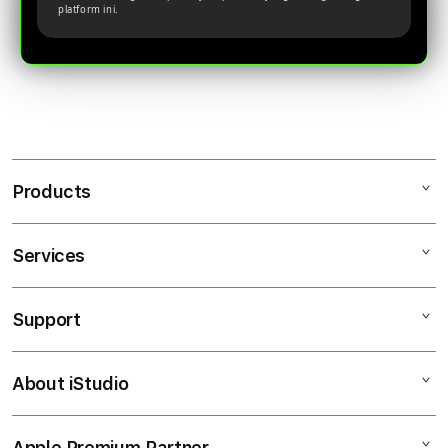
platform ini.
Products
Services
Petir288
SITUS Petir288
Support
AppleCare+
SLOT Petir288
Corporate
Petir288 ONLINE
About iStudio
My Account
Petir288 ONLINE
Petir288 GACOR
Collection & Delivery
Elush Service Provider
APK Petir288
Apple Premium Partner