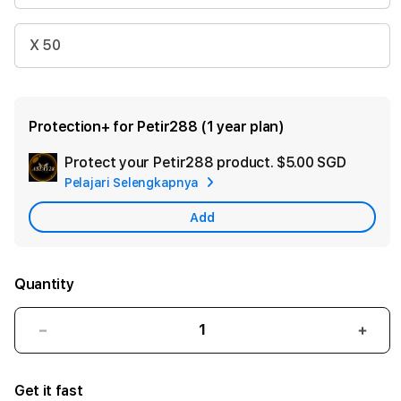
X 50
Protection+ for Petir288 (1 year plan)
Protect your Petir288 product.
$5.00 SGD
Add
Pelajari Selengkapnya
Apple
Care
Add
Quantity
Decrease
Incr
quantity
quant
for
for
Get it fast
Petir288
Peti