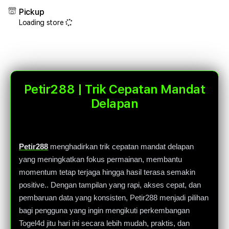
|
|
Pickup
Trik
Trik
Loading store
Cepatan
Cepa
Mandat
Mand
Delapan
Dela
Petir288 | Trik Cepatan Mandat
Delapan
Petir288
menghadirkan trik cepatan mandat delapan
yang meningkatkan fokus permainan, membantu
momentum tetap terjaga hingga hasil terasa semakin
positive.. Dengan tampilan yang rapi, akses cepat, dan
pembaruan data yang konsisten, Petir288 menjadi pilihan
bagi pengguna yang ingin mengikuti perkembangan
Togel4d jitu hari ini secara lebih mudah, praktis, dan