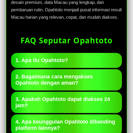
desain premium, data Macau yang lengkap, dan
pembaruan rutin, Opahtoto menjadi pusat informasi result
Macau harian yang relevan, cepat, dan mudah diakses.
FAQ Seputar Opahtoto
1. Apa itu Opahtoto?
Opahtoto adalah sebuah platform online
2. Bagaimana cara mengakses
yang menyediakan berbagai informasi
Opahtoto dengan aman?
dan layanan digital yang dapat diakses
Pengguna dapat mengakses Opahtoto
dengan mudah melalui perangkat
3. Apakah Opahtoto dapat diakses 24
melalui domain resmi yang aktif dan
jam?
desktop maupun mobile.
memastikan koneksi internet yang
Ya, Opahtoto dirancang untuk dapat
digunakan stabil agar pengalaman akses
4. Apa keunggulan Opahtoto dibanding
diakses kapan saja selama 24 jam
platform lainnya?
menjadi lebih lancar.