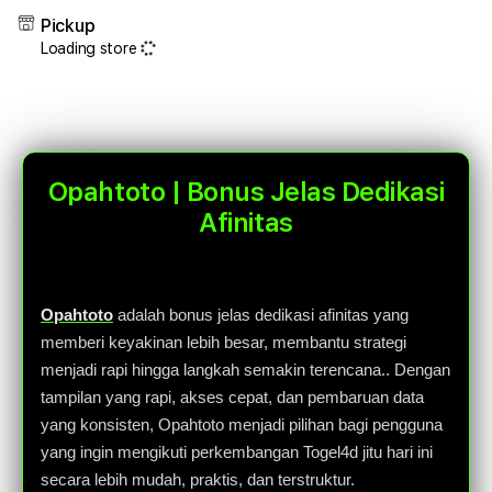
|
|
Pickup
Bonus
Bonu
Loading store
Jelas
Jelas
Dedikasi
Dedi
Afinitas
Afini
Opahtoto | Bonus Jelas Dedikasi
Afinitas
Opahtoto
adalah bonus jelas dedikasi afinitas yang
memberi keyakinan lebih besar, membantu strategi
menjadi rapi hingga langkah semakin terencana.. Dengan
tampilan yang rapi, akses cepat, dan pembaruan data
yang konsisten, Opahtoto menjadi pilihan bagi pengguna
yang ingin mengikuti perkembangan Togel4d jitu hari ini
secara lebih mudah, praktis, dan terstruktur.