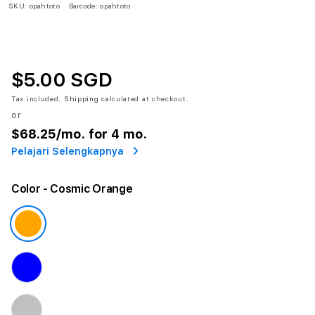
SKU:
opahtoto
Barcode:
opahtoto
$5.00 SGD
Tax included.
Shipping
calculated at checkout.
or
$68.25
/mo. for 4 mo.
Pelajari Selengkapnya
Color
- Cosmic Orange