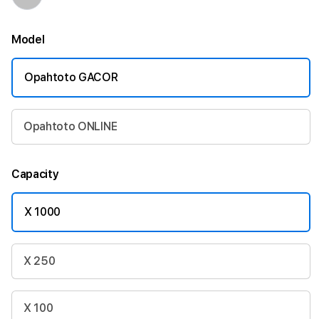
Model
Opahtoto GACOR
Opahtoto ONLINE
Capacity
X 1000
X 250
X 100