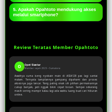
sehingga pengguna dapat memperoleh
Opahtoto menawarkan tampilan yang
informasi dan layanan yang tersedia
5. Apakah Opahtoto mendukung akses
responsif, proses akses yang cepat, serta
melalui smartphone?
tanpa batasan waktu.
pembaruan informasi secara berkala
Ya, Opahtoto telah dioptimalkan untuk
untuk memberikan pengalaman
berbagai perangkat mobile sehingga
pengguna yang lebih nyaman.
pengguna dapat mengakses platform
dengan mudah melalui smartphone
Review Teratas Member Opahtoto
maupun tablet serta PC.
Opet Siantar
O
Member sejak 2025 •
Sumatera
Awalnya cuma iseng nyobain main di ASIA128 pas lagi santai
malam. Ternyata tampilannya gampang dipahami dan proses
aksesnya juga lancar. Yang paling enak sih pilihan permainannya
cukup banyak, jadi nggak bikin cepat bosan. Sampai sekarang
masih sering mampir kalau lagi ada waktu luang buat cari hiburan
online.