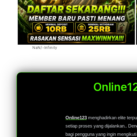
Open
Open
Open
of
NaN
/
-Infinity
media
media
media
4
6
8
in
in
in
modal
modal
modal
Online12
Online123
menghadirkan elite terp
setiap proses yang dijalankan.. De
bagi pengguna yang ingin mengikuti p