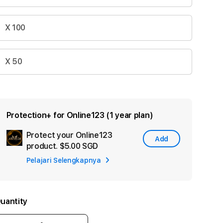
X 100
X 50
Protection+ for Online123 (1 year plan)
Protect your Online123
Add
Add
product.
$5.00 SGD
Apple
Pelajari Selengkapnya
Care
uantity