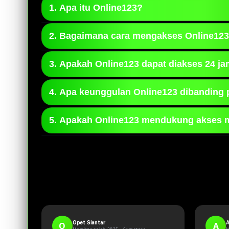
1. Apa itu Online123?
Online123 adalah sebuah platform onlin
2. Bagaimana cara mengakses Online12
melalui perangkat desktop maupun mobile
Pengguna dapat mengakses Online123 mel
3. Apakah Online123 dapat diakses 24 j
pengalaman akses menjadi lebih lancar.
Ya, Online123 dirancang untuk dapat dia
4. Apa keunggulan Online123 dibanding 
tersedia tanpa batasan waktu.
Online123 menawarkan tampilan yang resp
5. Apakah Online123 mendukung akses 
pengalaman pengguna yang lebih nyaman.
Ya, Online123 telah dioptimalkan untuk 
smartphone maupun tablet serta PC.
Opet Siantar
A
O
A