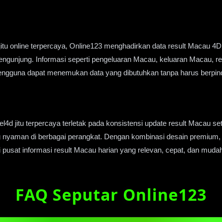
jitu online terpercaya, Online123 menghadirkan data result Macau 4D
ngunjung. Informasi seperti pengeluaran Macau, keluaran Macau, re
r pengguna dapat menemukan data yang dibutuhkan tanpa harus berpi
l4d jitu terpercaya terletak pada konsistensi update result Macau seti
g nyaman di berbagai perangkat. Dengan kombinasi desain premium,
 pusat informasi result Macau harian yang relevan, cepat, dan muda
FAQ Seputar Online123