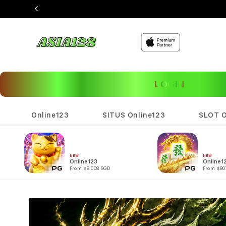
LOGIN
Online123
SITUS Online123
SLOT O
NEW
NEW
Online123
Online1
From $8.008 SGD
From $80
Skip to
product
information