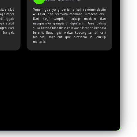
Member sejak 2025 •
Bali
itus slot
Temen gue yang pertama kali rekomendasiin
ng simpel
ASIA128, dan ternyata memang lumayan oke.
adi nggak
Dari segi tampilan cukup modern dan
ga stabil
navigasinya gampang dipahami. Gue paling
ngen cari
suka karena bisa diakses lewat HP tanpa kendala
ar banyak
berarti. Buat ngisi waktu kosong sambil cari
hiburan, menurut gue platform ini cukup
menarik.