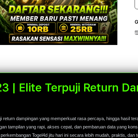
G
Open
Open
Open
media
media
media
5
7
9
in
in
in
modal
modal
modal
3 | Elite Terpuji Return 
uji return dampingan yang memperkuat rasa percaya, hingga hasil 
ngan tampilan yang rapi, akses cepat, dan pembaruan data yang konsi
erkembangan Togel4d jitu hari ini secara lebih mudah, praktis, dan te