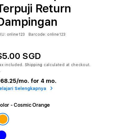
Terpuji Return
Dampingan
KU:
online123
Barcode:
online123
$5.00 SGD
ax included.
Shipping
calculated at checkout.
r
68.25
/mo. for 4 mo.
elajari Selengkapnya
olor
- Cosmic Orange