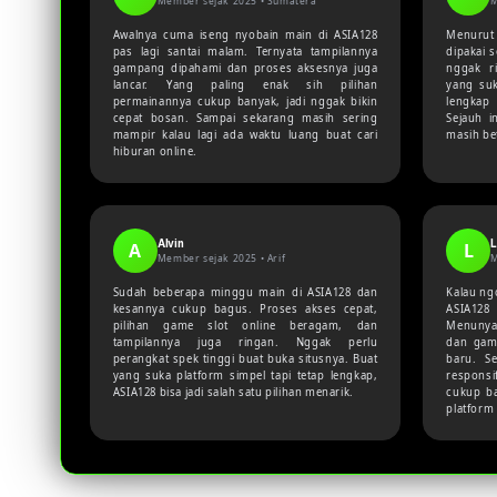
Member sejak 2025 •
Sumatera
M
Awalnya cuma iseng nyobain main di ASIA128
Menurut
pas lagi santai malam. Ternyata tampilannya
dipakai 
gampang dipahami dan proses aksesnya juga
nggak r
lancar. Yang paling enak sih pilihan
yang suk
permainannya cukup banyak, jadi nggak bikin
lengkap 
cepat bosan. Sampai sekarang masih sering
Sejauh i
mampir kalau lagi ada waktu luang buat cari
masih be
hiburan online.
Alvin
L
A
L
Member sejak 2025 •
Arif
M
Sudah beberapa minggu main di ASIA128 dan
Kalau ng
kesannya cukup bagus. Proses akses cepat,
ASIA128
pilihan game slot online beragam, dan
Menunya 
tampilannya juga ringan. Nggak perlu
dan gam
perangkat spek tinggi buat buka situsnya. Buat
baru. Se
yang suka platform simpel tapi tetap lengkap,
responsi
ASIA128 bisa jadi salah satu pilihan menarik.
cukup b
platform 