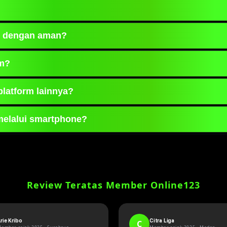
e yang menyediakan berbagai informasi dan layanan 
3 dengan aman?
.
alui domain resmi yang aktif dan memastikan kone
am?
kses kapan saja selama 24 jam sehingga pengguna dap
platform lainnya?
onsif, proses akses yang cepat, serta pembaruan i
melalui smartphone?
berbagai perangkat mobile sehingga pengguna dapat
Review Teratas Member Online123
rie Kribo
Citra Liga
C