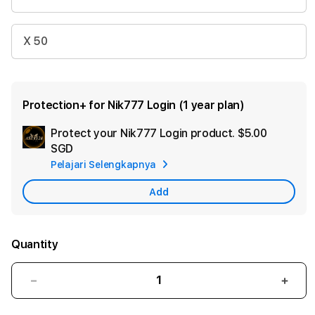
X 50
Protection+ for Nik777 Login (1 year plan)
Protect your Nik777 Login product.
$5.00
Ad
SGD
App
Pelajari Selengkapnya
Car
Add
Quantity
Decrease
Incr
quantity
quant