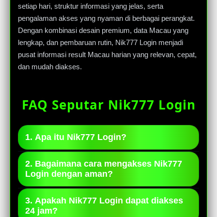
setiap hari, struktur informasi yang jelas, serta
pengalaman akses yang nyaman di berbagai perangkat.
Dengan kombinasi desain premium, data Macau yang
lengkap, dan pembaruan rutin, Nik777 Login menjadi
pusat informasi result Macau harian yang relevan, cepat,
dan mudah diakses.
FAQ Seputar Nik777 Login
1. Apa itu Nik777 Login?
Nik777 Login adalah sebuah platform
2. Bagaimana cara mengakses Nik777
online yang menyediakan berbagai
Login dengan aman?
informasi dan layanan digital yang dapat
Pengguna dapat mengakses Nik777 Login
diakses dengan mudah melalui perangkat
3. Apakah Nik777 Login dapat diakses
melalui domain resmi yang aktif dan
24 jam?
desktop maupun mobile.