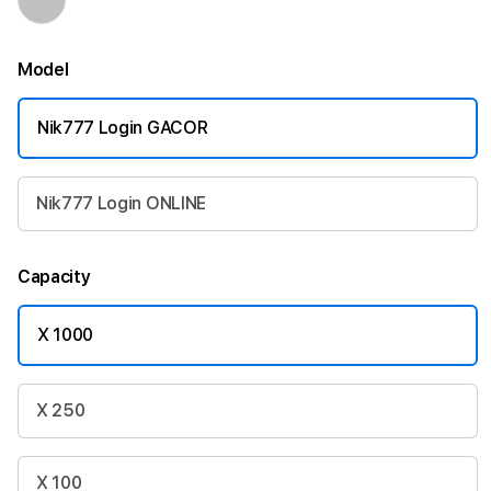
Model
Nik777 Login GACOR
Nik777 Login ONLINE
Capacity
X 1000
X 250
X 100