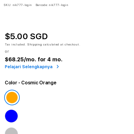
SKU:
nik777-login
Barcode:
nik777-login
$5.00 SGD
Tax included.
Shipping
calculated at checkout.
or
$68.25
/mo. for 4 mo.
Pelajari Selengkapnya
Color
- Cosmic Orange