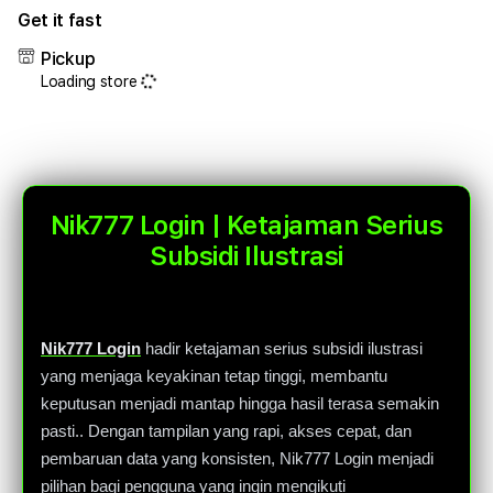
for
for
Get it fast
Nik777
Nik7
Login
Logi
Pickup
|
|
Loading store
Ketajaman
Keta
Serius
Seriu
Subsidi
Subsi
Ilustrasi
Ilustr
Nik777 Login | Ketajaman Serius
Subsidi Ilustrasi
Nik777 Login
hadir ketajaman serius subsidi ilustrasi
yang menjaga keyakinan tetap tinggi, membantu
keputusan menjadi mantap hingga hasil terasa semakin
pasti.. Dengan tampilan yang rapi, akses cepat, dan
pembaruan data yang konsisten, Nik777 Login menjadi
pilihan bagi pengguna yang ingin mengikuti