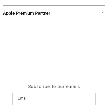
Nik777 Login ONLINE
Nik777 Login GACOR
Collection & Delivery
Elush Service Provider
APK Nik777 Login
Apple Premium Partner
About Us
Returns & Exchanges
Financing Options
Nik777 Login LOGIN
Find an iStudio near you
Contact Us
Trade-in
Why Shop at iStudio
FAQ
Traveller’s Reservation
Elush Corporate Website
Privacy Policy
Site Terms of Use
Subscribe to our emails
Email