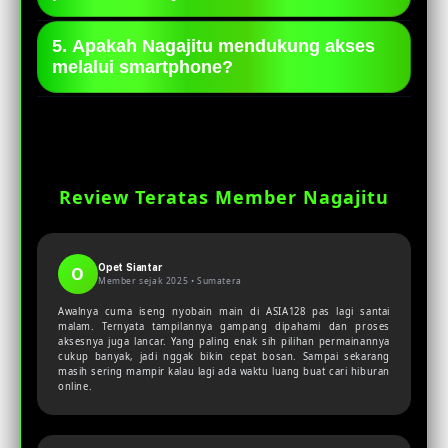
sehingga pengguna dapat memperoleh
Nagajitu menawarkan tampilan yang
informasi dan layanan yang tersedia
5. Apakah Nagajitu mendukung akses
responsif, proses akses yang cepat, serta
melalui smartphone?
tanpa batasan waktu.
pembaruan informasi secara berkala
Ya, Nagajitu telah dioptimalkan untuk
untuk memberikan pengalaman
berbagai perangkat mobile sehingga
pengguna yang lebih nyaman.
pengguna dapat mengakses platform
dengan mudah melalui smartphone
Review Teratas Member Nagajitu
maupun tablet serta PC.
Opet Siantar
O
Member sejak 2025 •
Sumatera
Awalnya cuma iseng nyobain main di ASIA128 pas lagi santai
malam. Ternyata tampilannya gampang dipahami dan proses
aksesnya juga lancar. Yang paling enak sih pilihan permainannya
cukup banyak, jadi nggak bikin cepat bosan. Sampai sekarang
masih sering mampir kalau lagi ada waktu luang buat cari hiburan
online.