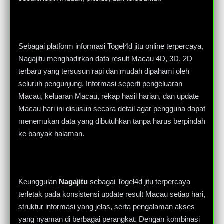
Sebagai platform informasi Togel4d jitu online terpercaya,
Nagajitu menghadirkan data result Macau 4D, 3D, 2D
terbaru yang tersusun rapi dan mudah dipahami oleh
seluruh pengunjung. Informasi seperti pengeluaran
Macau, keluaran Macau, rekap hasil harian, dan update
Macau hari ini disusun secara detail agar pengguna dapat
menemukan data yang dibutuhkan tanpa harus berpindah
ke banyak halaman.
Keunggulan
Nagajitu
sebagai Togel4d jitu terpercaya
terletak pada konsistensi update result Macau setiap hari,
struktur informasi yang jelas, serta pengalaman akses
yang nyaman di berbagai perangkat. Dengan kombinasi