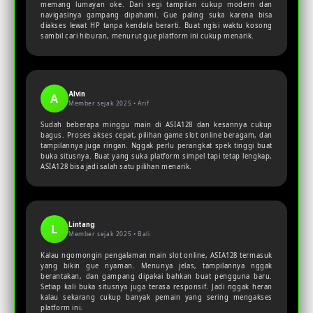
memang lumayan oke. Dari segi tampilan cukup modern dan
navigasinya gampang dipahami. Gue paling suka karena bisa
diakses lewat HP tanpa kendala berarti. Buat ngisi waktu kosong
sambil cari hiburan, menurut gue platform ini cukup menarik.
Alvin
A
Member sejak 2025 •
Arif
Sudah beberapa minggu main di ASIA128 dan kesannya cukup
bagus. Proses akses cepat, pilihan game slot online beragam, dan
tampilannya juga ringan. Nggak perlu perangkat spek tinggi buat
buka situsnya. Buat yang suka platform simpel tapi tetap lengkap,
ASIA128 bisa jadi salah satu pilihan menarik.
Lintang
L
Member sejak 2025 •
Bali
Kalau ngomongin pengalaman main slot online, ASIA128 termasuk
yang bikin gue nyaman. Menunya jelas, tampilannya nggak
berantakan, dan gampang dipakai bahkan buat pengguna baru.
Setiap kali buka situsnya juga terasa responsif. Jadi nggak heran
kalau sekarang cukup banyak pemain yang sering mengakses
platform ini.