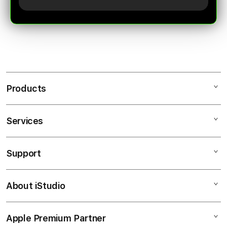
Products
Services
Nagajitu
SITUS Nagajitu
Support
AppleCare+
SLOT Nagajitu
Corporate
Nagajitu ONLINE
About iStudio
My Account
Nagajitu ONLINE
Nagajitu GACOR
Collection & Delivery
Elush Service Provider
APK Nagajitu
Apple Premium Partner
About Us
Returns & Exchanges