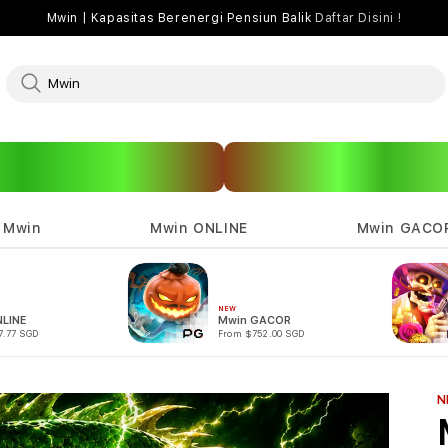
Mwin | Kapasitas Berenergi Pensiun Balik
Daftar Disini !
 Mwin
Mwin ONLINE
Mwin GACO
NEW
LINE
Mwin GACOR
7.77 SGD
From $752.00 SGD
N