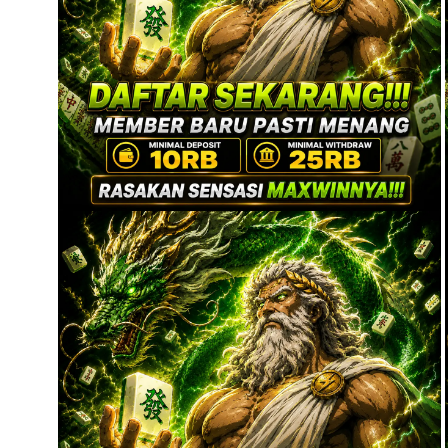
Open
media
2
in
modal