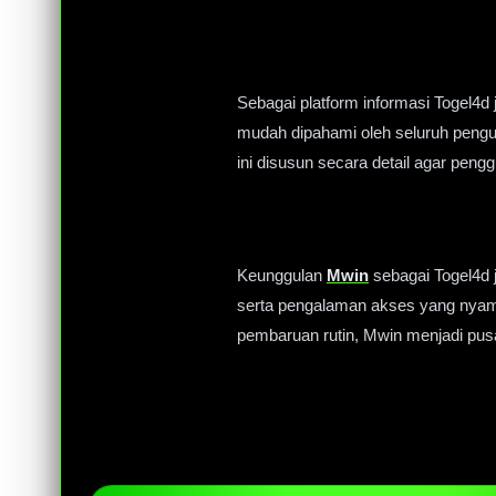
Sebagai platform informasi Togel4d 
mudah dipahami oleh seluruh pengun
ini disusun secara detail agar pe
Keunggulan
Mwin
sebagai Togel4d j
serta pengalaman akses yang nyam
pembaruan rutin, Mwin menjadi pusa