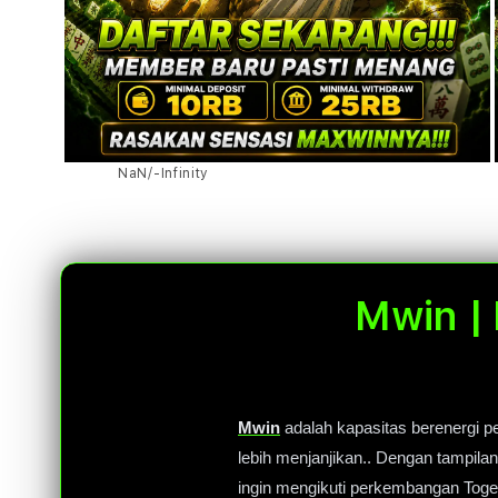
Open
Open
Open
of
NaN
/
-Infinity
media
media
media
4
6
8
in
in
in
modal
modal
modal
Mwin | 
Mwin
adalah kapasitas berenergi p
lebih menjanjikan.. Dengan tampila
ingin mengikuti perkembangan Togel4d