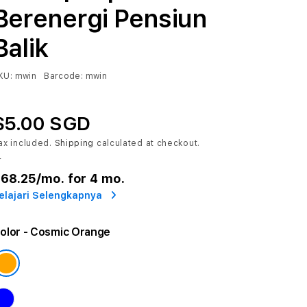
Berenergi Pensiun
Balik
KU:
mwin
Barcode:
mwin
$5.00 SGD
ax included.
Shipping
calculated at checkout.
r
68.25
/mo. for 4 mo.
elajari Selengkapnya
olor
- Cosmic Orange