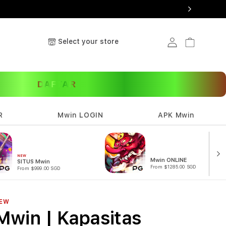
Select your store
Log in
Cart
DAFTAR
R
Mwin LOGIN
APK Mwin
NEW
Mwin ONLINE
SITUS Mwin
From $1285.00 SGD
From $999.00 SGD
EW
Mwin | Kapasitas