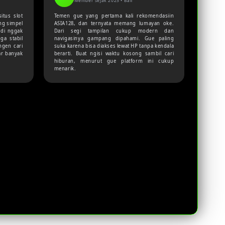
Member sejak 2025 •
Bali
itus slot
Temen gue yang pertama kali rekomendasiin
ng simpel
ASIA128, dan ternyata memang lumayan oke.
adi nggak
Dari segi tampilan cukup modern dan
ga stabil
navigasinya gampang dipahami. Gue paling
ngen cari
suka karena bisa diakses lewat HP tanpa kendala
ar banyak
berarti. Buat ngisi waktu kosong sambil cari
hiburan, menurut gue platform ini cukup
menarik.