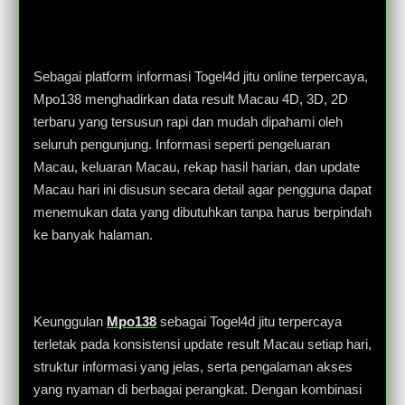
Sebagai platform informasi Togel4d jitu online terpercaya,
Mpo138 menghadirkan data result Macau 4D, 3D, 2D
terbaru yang tersusun rapi dan mudah dipahami oleh
seluruh pengunjung. Informasi seperti pengeluaran
Macau, keluaran Macau, rekap hasil harian, dan update
Macau hari ini disusun secara detail agar pengguna dapat
menemukan data yang dibutuhkan tanpa harus berpindah
ke banyak halaman.
Keunggulan
Mpo138
sebagai Togel4d jitu terpercaya
terletak pada konsistensi update result Macau setiap hari,
struktur informasi yang jelas, serta pengalaman akses
yang nyaman di berbagai perangkat. Dengan kombinasi