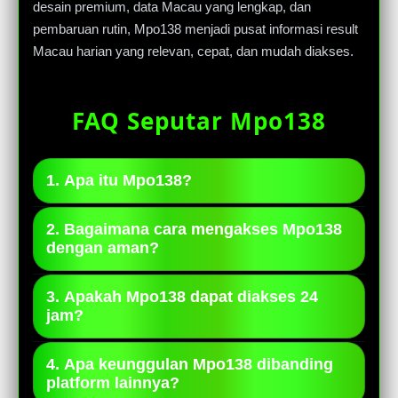
desain premium, data Macau yang lengkap, dan
pembaruan rutin, Mpo138 menjadi pusat informasi result
Macau harian yang relevan, cepat, dan mudah diakses.
FAQ Seputar Mpo138
1. Apa itu Mpo138?
Mpo138 adalah sebuah platform online
2. Bagaimana cara mengakses Mpo138
yang menyediakan berbagai informasi
dengan aman?
dan layanan digital yang dapat diakses
Pengguna dapat mengakses Mpo138
dengan mudah melalui perangkat
3. Apakah Mpo138 dapat diakses 24
melalui domain resmi yang aktif dan
jam?
desktop maupun mobile.
memastikan koneksi internet yang
Ya, Mpo138 dirancang untuk dapat
digunakan stabil agar pengalaman akses
4. Apa keunggulan Mpo138 dibanding
diakses kapan saja selama 24 jam
platform lainnya?
menjadi lebih lancar.