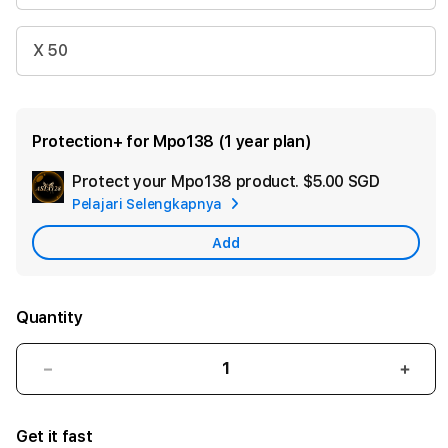
X 50
Protection+ for Mpo138 (1 year plan)
Protect your Mpo138 product.
$5.00 SGD
Add
Pelajari Selengkapnya
Apple
Care
Add
Quantity
Decrease
Incr
quantity
quant
for
for
Get it fast
Mpo138
Mpo