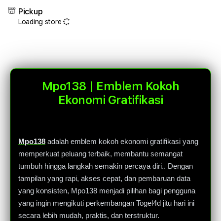
|
|
Pickup
Emblem
Emb
Loading store
Kokoh
Koko
Ekonomi
Ekon
Gratifikasi
Grati
Mpo138 | Emblem Kokoh
Ekonomi Gratifikasi
Mpo138
adalah emblem kokoh ekonomi gratifikasi yang
memperkuat peluang terbaik, membantu semangat
tumbuh hingga langkah semakin percaya diri.. Dengan
tampilan yang rapi, akses cepat, dan pembaruan data
yang konsisten, Mpo138 menjadi pilihan bagi pengguna
yang ingin mengikuti perkembangan Togel4d jitu hari ini
secara lebih mudah, praktis, dan terstruktur.