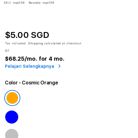
SKU:
mpo138
Barcode:
mpo138
$5.00 SGD
Tax included.
Shipping
calculated at checkout.
or
$68.25
/mo. for 4 mo.
Pelajari Selengkapnya
Color
- Cosmic Orange