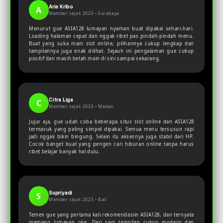
Arie Kribo
A
Member sejak 2025 •
Surabaya
Menurut gue ASIA128 lumayan nyaman buat dipakai sehari-hari.
Loading halaman cepat dan nggak ribet pas pindah-pindah menu.
Buat yang suka main slot online, pilihannya cukup lengkap dan
tampilannya juga enak dilihat. Sejauh ini pengalaman gue cukup
positif dan masih betah main di sini sampai sekarang.
Citra Liga
C
Member sejak 2025 •
Medan
Jujur aja, gue udah coba beberapa situs slot online dan ASIA128
termasuk yang paling simpel dipakai. Semua menu tersusun rapi
jadi nggak bikin bingung. Selain itu aksesnya juga stabil dari HP.
Cocok banget buat yang pengen cari hiburan online tanpa harus
ribet belajar banyak hal dulu.
Supriyadi
S
Member sejak 2025 •
Bali
Temen gue yang pertama kali rekomendasiin ASIA128, dan ternyata
memang lumayan oke. Dari segi tampilan cukup modern dan