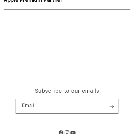
About Us
Returns & Exchanges
Financing Options
Modal123 LOGIN
Find an iStudio near you
Contact Us
Trade-in
Why Shop at iStudio
FAQ
Traveller’s Reservation
Elush Corporate Website
Privacy Policy
Site Terms of Use
Subscribe to our emails
Email