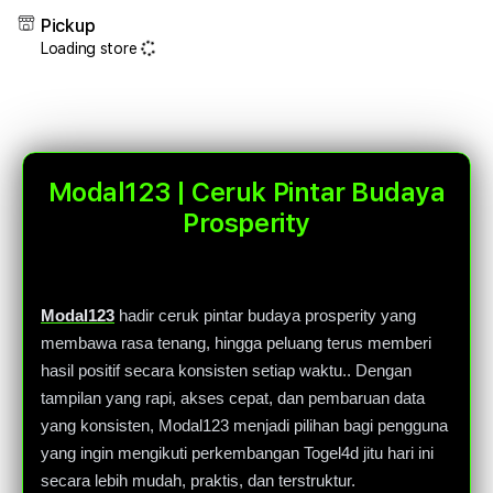
|
|
Pickup
Ceruk
Ceru
Loading store
Pintar
Pinta
Budaya
Buda
Prosperity
Prosp
Modal123 | Ceruk Pintar Budaya
Prosperity
Modal123
hadir ceruk pintar budaya prosperity yang
membawa rasa tenang, hingga peluang terus memberi
hasil positif secara konsisten setiap waktu.. Dengan
tampilan yang rapi, akses cepat, dan pembaruan data
yang konsisten, Modal123 menjadi pilihan bagi pengguna
yang ingin mengikuti perkembangan Togel4d jitu hari ini
secara lebih mudah, praktis, dan terstruktur.