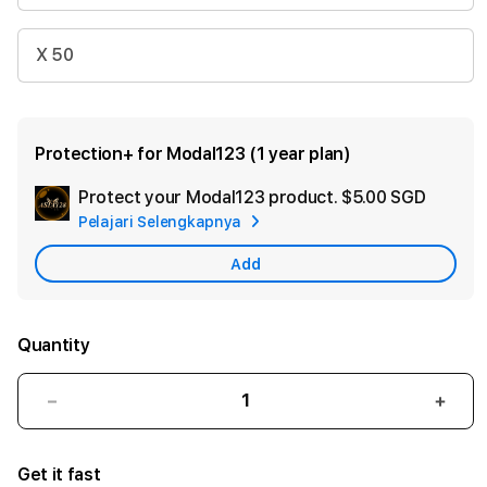
X 50
Protection+ for Modal123 (1 year plan)
Protect your Modal123 product.
$5.00 SGD
Add
Pelajari Selengkapnya
Apple
Care
Add
Quantity
Decrease
Incr
quantity
quant
for
for
Get it fast
Modal123
Moda