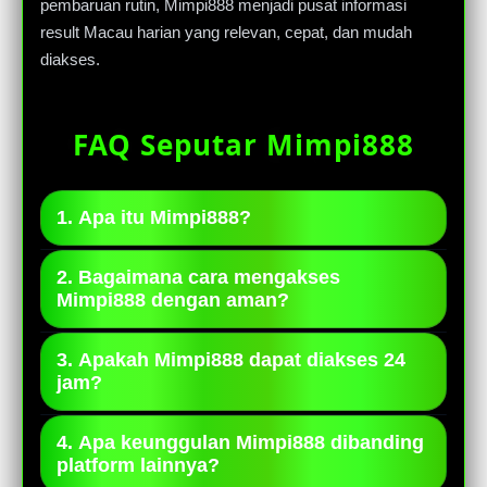
pembaruan rutin, Mimpi888 menjadi pusat informasi
result Macau harian yang relevan, cepat, dan mudah
diakses.
FAQ Seputar Mimpi888
1. Apa itu Mimpi888?
Mimpi888 adalah sebuah platform online
2. Bagaimana cara mengakses
yang menyediakan berbagai informasi
Mimpi888 dengan aman?
dan layanan digital yang dapat diakses
Pengguna dapat mengakses Mimpi888
dengan mudah melalui perangkat
3. Apakah Mimpi888 dapat diakses 24
melalui domain resmi yang aktif dan
jam?
desktop maupun mobile.
memastikan koneksi internet yang
Ya, Mimpi888 dirancang untuk dapat
digunakan stabil agar pengalaman akses
4. Apa keunggulan Mimpi888 dibanding
diakses kapan saja selama 24 jam
platform lainnya?
menjadi lebih lancar.