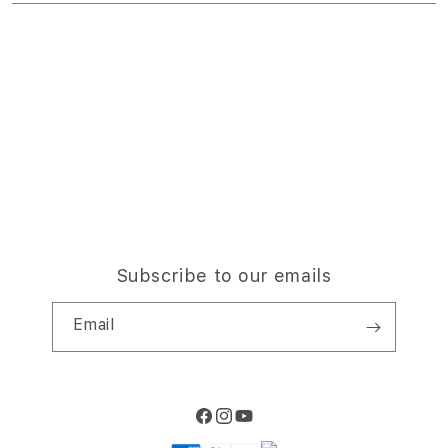
Mimpi888 LOGIN
Find an iStudio near you
Contact Us
Trade-in
Why Shop at iStudio
FAQ
Traveller’s Reservation
Elush Corporate Website
Privacy Policy
Site Terms of Use
Subscribe to our emails
Email
Facebook
Instagram
YouTube
Payment