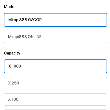
Model
Mimpi888 GACOR
Mimpi888 ONLINE
Capacity
X 1000
X 250
X 100