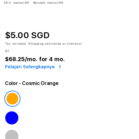
SKU:
mentari88
Barcode:
mentari88
$5.00 SGD
Tax included.
Shipping
calculated at checkout.
or
$68.25
/mo. for 4 mo.
Pelajari Selengkapnya
Color
- Cosmic Orange