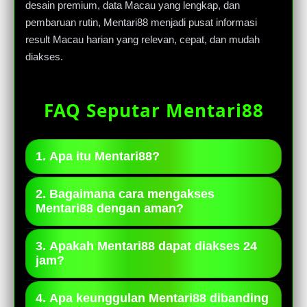
desain premium, data Macau yang lengkap, dan
pembaruan rutin, Mentari88 menjadi pusat informasi
result Macau harian yang relevan, cepat, dan mudah
diakses.
FAQ Seputar Mentari88
1. Apa itu Mentari88?
Mentari88 adalah sebuah platform online
2. Bagaimana cara mengakses
yang menyediakan berbagai informasi
Mentari88 dengan aman?
dan layanan digital yang dapat diakses
Pengguna dapat mengakses Mentari88
dengan mudah melalui perangkat
3. Apakah Mentari88 dapat diakses 24
melalui domain resmi yang aktif dan
jam?
desktop maupun mobile.
memastikan koneksi internet yang
Ya, Mentari88 dirancang untuk dapat
digunakan stabil agar pengalaman akses
4. Apa keunggulan Mentari88 dibanding