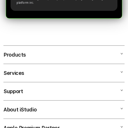
platform ini.
Products
Services
Mentari88
SITUS Mentari88
Support
AppleCare+
SLOT Mentari88
Corporate
Mentari88 ONLINE
About iStudio
My Account
Mentari88 ONLINE
Mentari88 GACOR
Collection & Delivery
Elush Service Provider
APK Mentari88
Apple Premium Partner