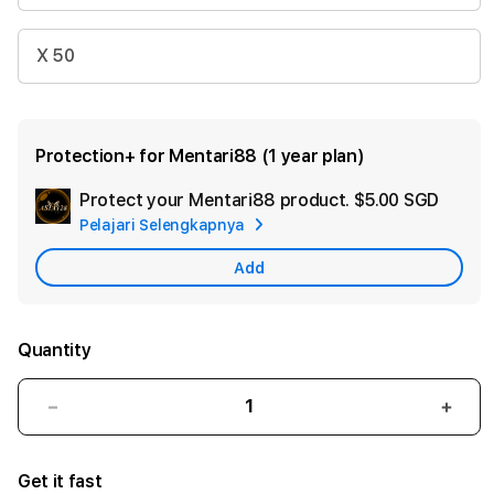
X 50
Protection+ for Mentari88 (1 year plan)
Protect your Mentari88 product.
$5.00 SGD
Add
Pelajari Selengkapnya
Apple
Care
Add
Quantity
Decrease
Incr
quantity
quant
for
for
Get it fast
Mentari88
Ment