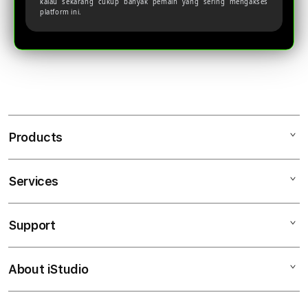
kalau sekarang cukup banyak pemain yang sering mengakses
platform ini.
Products
Services
Menang30
SITUS Menang30
Support
AppleCare+
SLOT Menang30
Corporate
Menang30 ONLINE
About iStudio
My Account
Menang30 ONLINE
Menang30 GACOR
Collection & Delivery
Elush Service Provider