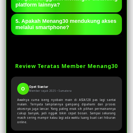
diakses kapan saja selama 24 jam
platform lainnya?
menjadi lebih lancar.
sehingga pengguna dapat memperoleh
Menang30 menawarkan tampilan yang
informasi dan layanan yang tersedia
5. Apakah Menang30 mendukung akses
responsif, proses akses yang cepat, serta
melalui smartphone?
tanpa batasan waktu.
pembaruan informasi secara berkala
Ya, Menang30 telah dioptimalkan untuk
untuk memberikan pengalaman
berbagai perangkat mobile sehingga
pengguna yang lebih nyaman.
pengguna dapat mengakses platform
dengan mudah melalui smartphone
Review Teratas Member Menang30
maupun tablet serta PC.
Opet Siantar
O
Member sejak 2025 •
Sumatera
Awalnya cuma iseng nyobain main di ASIA128 pas lagi santai
malam. Ternyata tampilannya gampang dipahami dan proses
aksesnya juga lancar. Yang paling enak sih pilihan permainannya
cukup banyak, jadi nggak bikin cepat bosan. Sampai sekarang
masih sering mampir kalau lagi ada waktu luang buat cari hiburan
online.