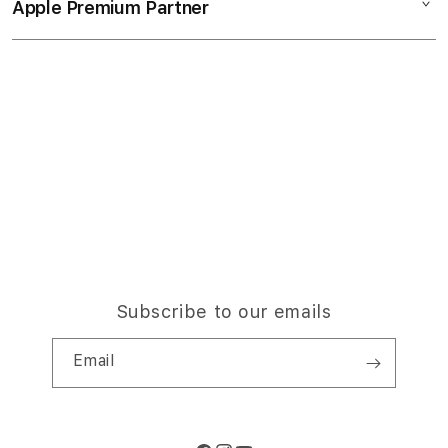
APK Menang30
Apple Premium Partner
About Us
Returns & Exchanges
Financing Options
Menang30 LOGIN
Find an iStudio near you
Contact Us
Trade-in
Why Shop at iStudio
FAQ
Traveller’s Reservation
Elush Corporate Website
Privacy Policy
Site Terms of Use
Subscribe to our emails
Email