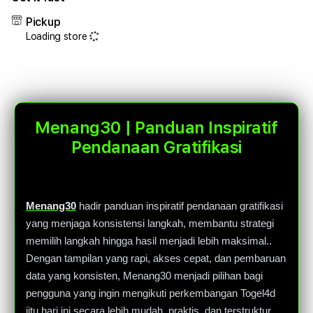
Menang30
Mena
|
|
Pickup
Panduan
Pand
Loading store
Inspiratif
Inspir
Pendanaan
Pend
Gratifikasi
Grati
Menang30 | Panduan Inspiratif
Pendanaan Gratifikasi
Menang30
hadir panduan inspiratif pendanaan gratifikasi
yang menjaga konsistensi langkah, membantu strategi
memilih langkah hingga hasil menjadi lebih maksimal..
Dengan tampilan yang rapi, akses cepat, dan pembaruan
data yang konsisten, Menang30 menjadi pilihan bagi
pengguna yang ingin mengikuti perkembangan Togel4d
jitu hari ini secara lebih mudah, praktis, dan terstruktur.