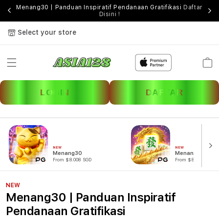
Menang30 | Panduan Inspiratif Pendanaan Gratifikasi
Daftar
Disini !
Select your store
Cart
LOGIN
DAFTAR
NEW
NEW
Menang30
Menang30 ONLI
From $8.008 SGD
From $807.77 SGD
NEW
Menang30 | Panduan Inspiratif
Pendanaan Gratifikasi