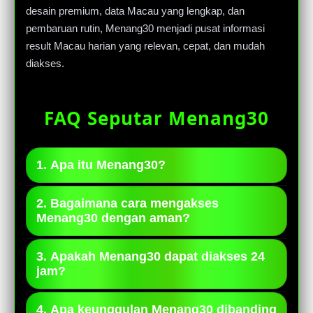
desain premium, data Macau yang lengkap, dan
pembaruan rutin, Menang30 menjadi pusat informasi
result Macau harian yang relevan, cepat, dan mudah
diakses.
FAQ Seputar Menang30
1. Apa itu Menang30?
Menang30 adalah sebuah platform online
2. Bagaimana cara mengakses
yang menyediakan berbagai informasi
Menang30 dengan aman?
dan layanan digital yang dapat diakses
Pengguna dapat mengakses Menang30
dengan mudah melalui perangkat
3. Apakah Menang30 dapat diakses 24
melalui domain resmi yang aktif dan
jam?
desktop maupun mobile.
memastikan koneksi internet yang
Ya, Menang30 dirancang untuk dapat
digunakan stabil agar pengalaman akses
4. Apa keunggulan Menang30 dibanding