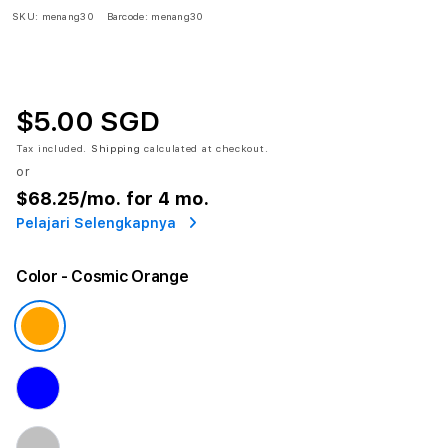
SKU:
menang30
Barcode:
menang30
$5.00 SGD
Tax included.
Shipping
calculated at checkout.
or
$68.25
/mo. for 4 mo.
Pelajari Selengkapnya
Color
- Cosmic Orange