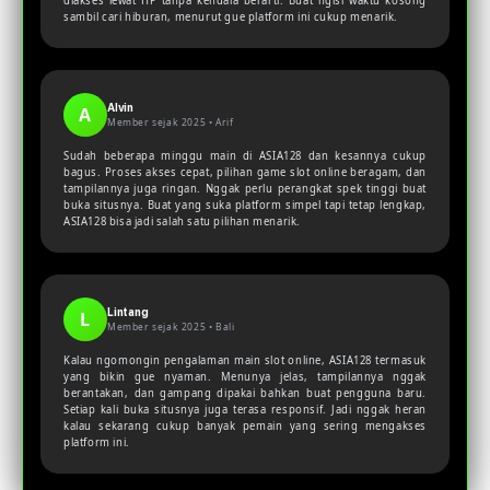
diakses lewat HP tanpa kendala berarti. Buat ngisi waktu kosong
sambil cari hiburan, menurut gue platform ini cukup menarik.
Alvin
A
Member sejak 2025 •
Arif
Sudah beberapa minggu main di ASIA128 dan kesannya cukup
bagus. Proses akses cepat, pilihan game slot online beragam, dan
tampilannya juga ringan. Nggak perlu perangkat spek tinggi buat
buka situsnya. Buat yang suka platform simpel tapi tetap lengkap,
ASIA128 bisa jadi salah satu pilihan menarik.
Lintang
L
Member sejak 2025 •
Bali
Kalau ngomongin pengalaman main slot online, ASIA128 termasuk
yang bikin gue nyaman. Menunya jelas, tampilannya nggak
berantakan, dan gampang dipakai bahkan buat pengguna baru.
Setiap kali buka situsnya juga terasa responsif. Jadi nggak heran
kalau sekarang cukup banyak pemain yang sering mengakses
platform ini.