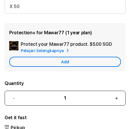
X 50
Protection+ for Mawar77 (1 year plan)
Protect your Mawar77 product.
$5.00 SGD
Add
Pelajari Selengkapnya
Apple
Care
Add
Quantity
Decrease
Incr
quantity
quant
for
for
Get it fast
Mawar77
Mawa
|
|
Pickup