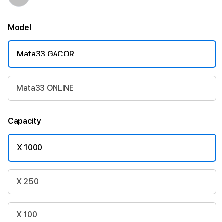
Model
Mata33 GACOR
Mata33 ONLINE
Capacity
X 1000
X 250
X 100