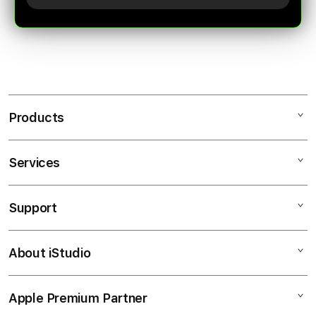
Products
Services
Mata33
SITUS Mata33
Support
AppleCare+
SLOT Mata33
Corporate
Mata33 ONLINE
About iStudio
My Account
Mata33 ONLINE
Mata33 GACOR
Collection & Delivery
Elush Service Provider
APK Mata33
Apple Premium Partner
About Us
Returns & Exchanges
Financing Options