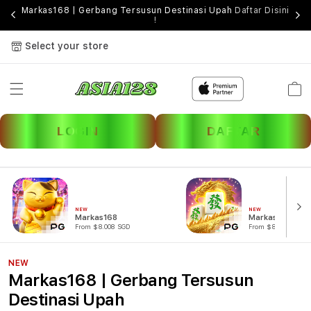
Markas168 | Gerbang Tersusun Destinasi Upah
Daftar Disini
!
Select your store
Cart
LOGIN
DAFTAR
NEW
NEW
Markas168
Markas168 ONL
From $8.008 SGD
From $807.77 SGD
NEW
Markas168 | Gerbang Tersusun
Destinasi Upah