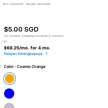
SKU:
markas168
Barcode:
markas168
$5.00 SGD
Tax included.
Shipping
calculated at checkout.
or
$68.25
/mo. for 4 mo.
Pelajari Selengkapnya
Color
- Cosmic Orange