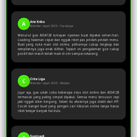
Arie Kribo
A
Member sejak 2025 •
Surabaya
Menurut gue ASIA128 lumayan nyaman buat dipakai sehari-hari.
Loading halaman cepat dan nggak ribet pas pindah-pindah menu.
Buat yang suka main slot online, pilihannya cukup lengkap dan
tampilannya juga enak dilihat. Sejauh ini pengalaman gue cukup
positif dan masih betah main di sini sampai sekarang.
Citra Liga
C
Member sejak 2025 •
Medan
Jujur aja, gue udah coba beberapa situs slot online dan ASIA128
termasuk yang paling simpel dipakai. Semua menu tersusun rapi
jadi nggak bikin bingung. Selain itu aksesnya juga stabil dari HP.
Cocok banget buat yang pengen cari hiburan online tanpa harus
ribet belajar banyak hal dulu.
Supriyadi