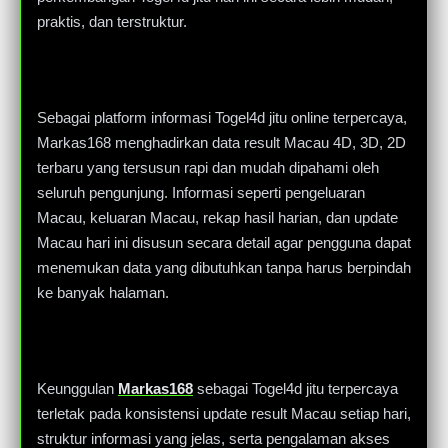
praktis, dan terstruktur.
Sebagai platform informasi Togel4d jitu online terpercaya,
Markas168 menghadirkan data result Macau 4D, 3D, 2D
terbaru yang tersusun rapi dan mudah dipahami oleh
seluruh pengunjung. Informasi seperti pengeluaran
Macau, keluaran Macau, rekap hasil harian, dan update
Macau hari ini disusun secara detail agar pengguna dapat
menemukan data yang dibutuhkan tanpa harus berpindah
ke banyak halaman.
Keunggulan
Markas168
sebagai Togel4d jitu terpercaya
terletak pada konsistensi update result Macau setiap hari,
struktur informasi yang jelas, serta pengalaman akses