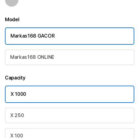
Model
Markas168 GACOR
Markas168 ONLINE
Capacity
X 1000
X 250
X 100