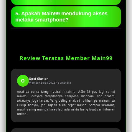
pengguna dapat memperoleh informasi
Main99 menawarkan tampilan yang
dan layanan yang tersedia tanpa batasan
5. Apakah Main99 mendukung akses
responsif, proses akses yang cepat, serta
melalui smartphone?
waktu.
pembaruan informasi secara berkala
Ya, Main99 telah dioptimalkan untuk
untuk memberikan pengalaman
berbagai perangkat mobile sehingga
pengguna yang lebih nyaman.
pengguna dapat mengakses platform
dengan mudah melalui smartphone
Review Teratas Member Main99
maupun tablet serta PC.
Opet Siantar
O
Member sejak 2025 •
Sumatera
Awalnya cuma iseng nyobain main di ASIA128 pas lagi santai
malam. Ternyata tampilannya gampang dipahami dan proses
aksesnya juga lancar. Yang paling enak sih pilihan permainannya
cukup banyak, jadi nggak bikin cepat bosan. Sampai sekarang
masih sering mampir kalau lagi ada waktu luang buat cari hiburan
online.