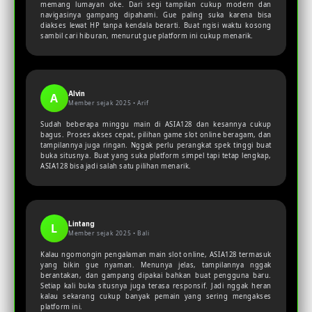
memang lumayan oke. Dari segi tampilan cukup modern dan
navigasinya gampang dipahami. Gue paling suka karena bisa
diakses lewat HP tanpa kendala berarti. Buat ngisi waktu kosong
sambil cari hiburan, menurut gue platform ini cukup menarik.
Alvin
A
Member sejak 2025 •
Arif
Sudah beberapa minggu main di ASIA128 dan kesannya cukup
bagus. Proses akses cepat, pilihan game slot online beragam, dan
tampilannya juga ringan. Nggak perlu perangkat spek tinggi buat
buka situsnya. Buat yang suka platform simpel tapi tetap lengkap,
ASIA128 bisa jadi salah satu pilihan menarik.
Lintang
L
Member sejak 2025 •
Bali
Kalau ngomongin pengalaman main slot online, ASIA128 termasuk
yang bikin gue nyaman. Menunya jelas, tampilannya nggak
berantakan, dan gampang dipakai bahkan buat pengguna baru.
Setiap kali buka situsnya juga terasa responsif. Jadi nggak heran
kalau sekarang cukup banyak pemain yang sering mengakses
platform ini.