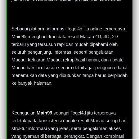
Sebagai platform informasi Togel4d jitu online terpercaya,
Main99 menghadirkan data result Macau 4D, 3D, 2D
terbaru yang tersusun rapi dan mudah dipahami oleh
seluruh pengunjung. Informasi seperti pengeluaran
Macau, keluaran Macau, rekap hasil harian, dan update
Macau hari ini disusun secara detail agar pengguna dapat
menemukan data yang dibutuhkan tanpa harus berpindah
ke banyak halaman.
Keunggulan
Main99
sebagai Togel4d jitu terpercaya
terletak pada konsistensi update result Macau setiap hari,
struktur informasi yang jelas, serta pengalaman akses
yang nyaman di berbagai perangkat. Dengan kombinasi