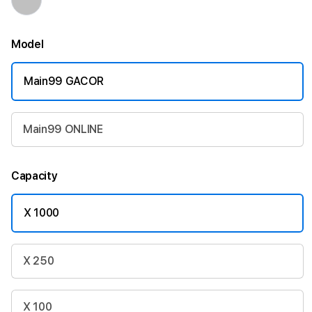
Model
Main99 GACOR
Main99 ONLINE
Capacity
X 1000
X 250
X 100