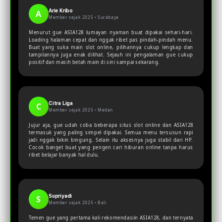
Arie Kribo
A
Member sejak 2025 •
Surabaya
Menurut gue ASIA128 lumayan nyaman buat dipakai sehari-hari.
Loading halaman cepat dan nggak ribet pas pindah-pindah menu.
Buat yang suka main slot online, pilihannya cukup lengkap dan
tampilannya juga enak dilihat. Sejauh ini pengalaman gue cukup
positif dan masih betah main di sini sampai sekarang.
Citra Liga
C
Member sejak 2025 •
Medan
Jujur aja, gue udah coba beberapa situs slot online dan ASIA128
termasuk yang paling simpel dipakai. Semua menu tersusun rapi
jadi nggak bikin bingung. Selain itu aksesnya juga stabil dari HP.
Cocok banget buat yang pengen cari hiburan online tanpa harus
ribet belajar banyak hal dulu.
Supriyadi
S
Member sejak 2025 •
Bali
Temen gue yang pertama kali rekomendasiin ASIA128, dan ternyata