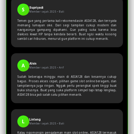
Supriyadi
S
Member sejak 2025 •
Bali
Temen gue yang pertama kali rekomendasiin ASIA128, dan ternyata
memang lumayan oke. Dari segi tampilan cukup modern dan
navigasinya gampang dipahami. Gue paling suka karena bisa
diakses lewat HP tanpa kendala berarti. Buat ngisi waktu kosong
sambil cari hiburan, menurut gue platform ini cukup menarik.
Alvin
A
Member sejak 2025 •
Arif
Sudah beberapa minggu main di ASIA128 dan kesannya cukup
bagus. Proses akses cepat, pilihan game slot online beragam, dan
tampilannya juga ringan. Nggak perlu perangkat spek tinggi buat
buka situsnya. Buat yang suka platform simpel tapi tetap lengkap,
ASIA128 bisa jadi salah satu pilihan menarik.
Lintang
L
Member sejak 2025 •
Bali
Kalau ngomongin pengalaman main slot online, ASIA128 termasuk