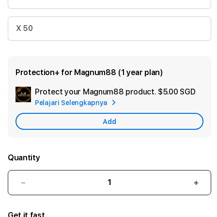
X 50
Protection+ for Magnum88 (1 year plan)
Protect your Magnum88 product.
$5.00 SGD
Add
Pelajari Selengkapnya
Appl
Care
Add
Quantity
Decrease
Incr
quantity
quant
for
for
Get it fast