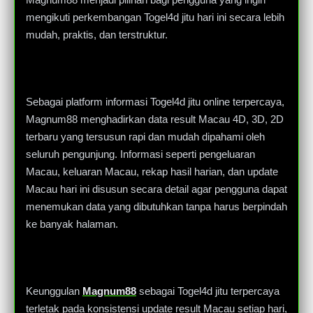
mengikuti perkembangan Togel4d jitu hari ini secara lebih
mudah, praktis, dan terstruktur.
Sebagai platform informasi Togel4d jitu online terpercaya,
Magnum88 menghadirkan data result Macau 4D, 3D, 2D
terbaru yang tersusun rapi dan mudah dipahami oleh
seluruh pengunjung. Informasi seperti pengeluaran
Macau, keluaran Macau, rekap hasil harian, dan update
Macau hari ini disusun secara detail agar pengguna dapat
menemukan data yang dibutuhkan tanpa harus berpindah
ke banyak halaman.
Keunggulan
Magnum88
sebagai Togel4d jitu terpercaya
terletak pada konsistensi update result Macau setiap hari,