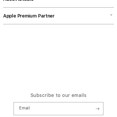
Magnum88 ONLINE
Magnum88 GACOR
Collection & Delivery
Elush Service Provider
APK Magnum88
Apple Premium Partner
About Us
Returns & Exchanges
Financing Options
Magnum88 LOGIN
Find an iStudio near you
Contact Us
Trade-in
Why Shop at iStudio
FAQ
Traveller’s Reservation
Elush Corporate Website
Privacy Policy
Site Terms of Use
Subscribe to our emails
Email