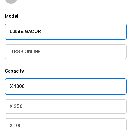
Model
Luk88 GACOR
Luk88 ONLINE
Capacity
X 1000
X 250
X 100