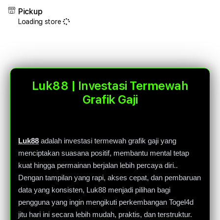
|
|
Pickup
Investasi
Inves
Loading store
Termewah
Term
Grafik
Grafi
Gaji
Gaji
Luk88 | Investasi Termewah
Grafik Gaji
Luk88
adalah investasi termewah grafik gaji yang
menciptakan suasana positif, membantu mental tetap
kuat hingga permainan berjalan lebih percaya diri..
Dengan tampilan yang rapi, akses cepat, dan pembaruan
data yang konsisten, Luk88 menjadi pilihan bagi
pengguna yang ingin mengikuti perkembangan Togel4d
jitu hari ini secara lebih mudah, praktis, dan terstruktur.