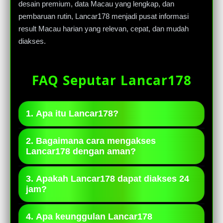
desain premium, data Macau yang lengkap, dan
pembaruan rutin, Lancar178 menjadi pusat informasi
result Macau harian yang relevan, cepat, dan mudah
diakses.
FAQ Seputar Lancar178
1. Apa itu Lancar178?
Lancar178 adalah sebuah platform online
2. Bagaimana cara mengakses
yang menyediakan berbagai informasi
Lancar178 dengan aman?
dan layanan digital yang dapat diakses
Pengguna dapat mengakses Lancar178
dengan mudah melalui perangkat
3. Apakah Lancar178 dapat diakses 24
melalui domain resmi yang aktif dan
jam?
desktop maupun mobile.
memastikan koneksi internet yang
Ya, Lancar178 dirancang untuk dapat
digunakan stabil agar pengalaman akses
4. Apa keunggulan Lancar178