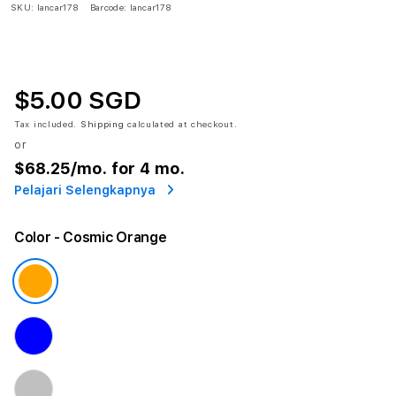
SKU:
lancar178
Barcode:
lancar178
$5.00 SGD
Tax included.
Shipping
calculated at checkout.
or
$68.25
/mo. for 4 mo.
Pelajari Selengkapnya
Color
- Cosmic Orange