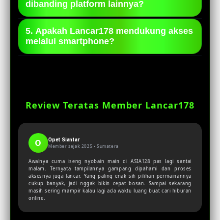
diakses kapan saja selama 24 jam
dibanding platform lainnya?
menjadi lebih lancar.
sehingga pengguna dapat memperoleh
Lancar178 menawarkan tampilan yang
informasi dan layanan yang tersedia
5. Apakah Lancar178 mendukung akses
responsif, proses akses yang cepat, serta
melalui smartphone?
tanpa batasan waktu.
pembaruan informasi secara berkala
Ya, Lancar178 telah dioptimalkan untuk
untuk memberikan pengalaman
berbagai perangkat mobile sehingga
pengguna yang lebih nyaman.
pengguna dapat mengakses platform
dengan mudah melalui smartphone
Review Teratas Member Lancar178
maupun tablet serta PC.
Opet Siantar
O
Member sejak 2025 •
Sumatera
Awalnya cuma iseng nyobain main di ASIA128 pas lagi santai
malam. Ternyata tampilannya gampang dipahami dan proses
aksesnya juga lancar. Yang paling enak sih pilihan permainannya
cukup banyak, jadi nggak bikin cepat bosan. Sampai sekarang
masih sering mampir kalau lagi ada waktu luang buat cari hiburan
online.