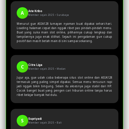
Arie Kribo
A
Member sejak 2025 •
Surabaya
Menurut gue ASIA128 lumayan nyaman buat dipakai sehari-hari.
Loading halaman cepat dan nggak ribet pas pindah-pindah menu.
Buat yang suka main slot online, pilihannya cukup lengkap dan
tampilannya juga enak dilihat. Sejauh ini pengalaman gue cukup
positif dan masih betah main di sini sampai sekarang.
Citra Liga
C
Member sejak 2025 •
Medan
Jujur aja, gue udah coba beberapa situs slot online dan ASIA128
termasuk yang paling simpel dipakai. Semua menu tersusun rapi
jadi nggak bikin bingung. Selain itu aksesnya juga stabil dari HP.
Cocok banget buat yang pengen cari hiburan online tanpa harus
ribet belajar banyak hal dulu.
Supriyadi
S
Member sejak 2025 •
Bali