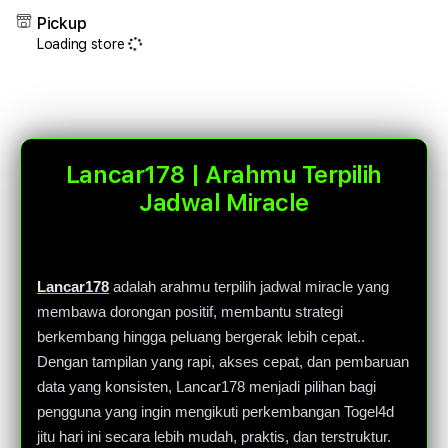
|
|
Pickup
Arahmu
Arah
Loading store
Terpilih
Terpi
Jadwal
Jadw
Miracle
Mirac
Lancar178 | Arahmu Terpilih
Jadwal Miracle
Lancar178
adalah arahmu terpilih jadwal miracle yang
membawa dorongan positif, membantu strategi
berkembang hingga peluang bergerak lebih cepat..
Dengan tampilan yang rapi, akses cepat, dan pembaruan
data yang konsisten, Lancar178 menjadi pilihan bagi
pengguna yang ingin mengikuti perkembangan Togel4d
jitu hari ini secara lebih mudah, praktis, dan terstruktur.