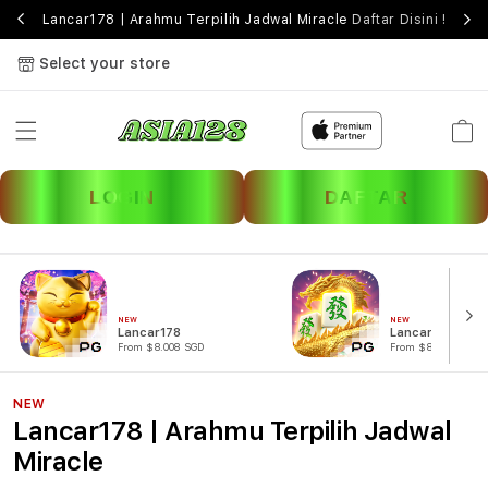
Lancar178 | Arahmu Terpilih Jadwal Miracle
Daftar Disini !
Select your store
Cart
LOGIN
DAFTAR
NEW
NEW
Lancar178
Lancar178 ONLI
From $8.008 SGD
From $807.77 SGD
NEW
Lancar178 | Arahmu Terpilih Jadwal
Miracle