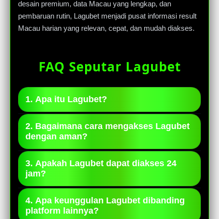
desain premium, data Macau yang lengkap, dan
pembaruan rutin, Lagubet menjadi pusat informasi result
Macau harian yang relevan, cepat, dan mudah diakses.
FAQ Seputar Lagubet
1. Apa itu Lagubet?
Lagubet adalah sebuah platform online
2. Bagaimana cara mengakses Lagubet
yang menyediakan berbagai informasi
dengan aman?
dan layanan digital yang dapat diakses
Pengguna dapat mengakses Lagubet
dengan mudah melalui perangkat
3. Apakah Lagubet dapat diakses 24
melalui domain resmi yang aktif dan
jam?
desktop maupun mobile.
memastikan koneksi internet yang
Ya, Lagubet dirancang untuk dapat
digunakan stabil agar pengalaman akses
4. Apa keunggulan Lagubet dibanding
diakses kapan saja selama 24 jam
platform lainnya?
menjadi lebih lancar.