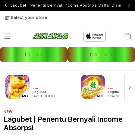
Lagubet | Penentu Bernyali Income Absorpsi
Daftar Disini !
Select your store
Cart
LOGIN
DAFTAR
NEW
NEW
Lagubet
Lagubet ONLINE
From $8.008 SGD
From $807.77 SGD
NEW
Lagubet | Penentu Bernyali Income
Absorpsi