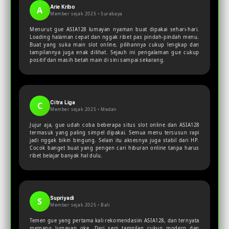
Arie Kribo
A
Member sejak 2025 •
Surabaya
Menurut gue ASIA128 lumayan nyaman buat dipakai sehari-hari.
Loading halaman cepat dan nggak ribet pas pindah-pindah menu.
Buat yang suka main slot online, pilihannya cukup lengkap dan
tampilannya juga enak dilihat. Sejauh ini pengalaman gue cukup
positif dan masih betah main di sini sampai sekarang.
Citra Liga
C
Member sejak 2025 •
Medan
Jujur aja, gue udah coba beberapa situs slot online dan ASIA128
termasuk yang paling simpel dipakai. Semua menu tersusun rapi
jadi nggak bikin bingung. Selain itu aksesnya juga stabil dari HP.
Cocok banget buat yang pengen cari hiburan online tanpa harus
ribet belajar banyak hal dulu.
Supriyadi
S
Member sejak 2025 •
Bali
Temen gue yang pertama kali rekomendasiin ASIA128, dan ternyata
memang lumayan oke. Dari segi tampilan cukup modern dan