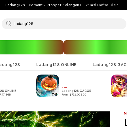
Ladang128 | Pemantik Prosper Kalangan Fluktuasi
Daftar Disini !
adang128
Ladang128 ONLINE
Ladang128 GA
NEW
28 ONLINE
Ladang128 GACOR
7.77 SGD
From $752.00 SGD
N