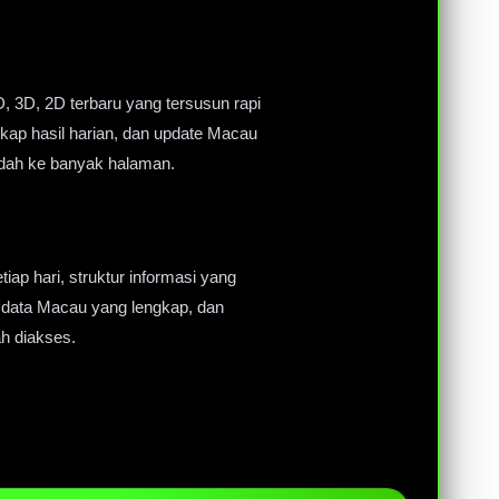
, 3D, 2D terbaru yang tersusun rapi
kap hasil harian, dan update Macau
ndah ke banyak halaman.
iap hari, struktur informasi yang
 data Macau yang lengkap, dan
h diakses.