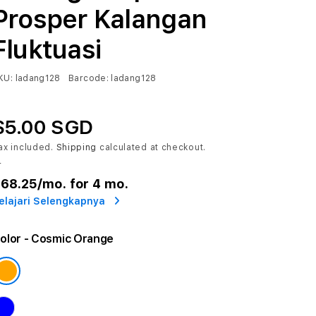
Prosper Kalangan
Fluktuasi
KU:
ladang128
Barcode:
ladang128
$5.00 SGD
ax included.
Shipping
calculated at checkout.
r
68.25
/mo. for 4 mo.
elajari Selengkapnya
olor
- Cosmic Orange