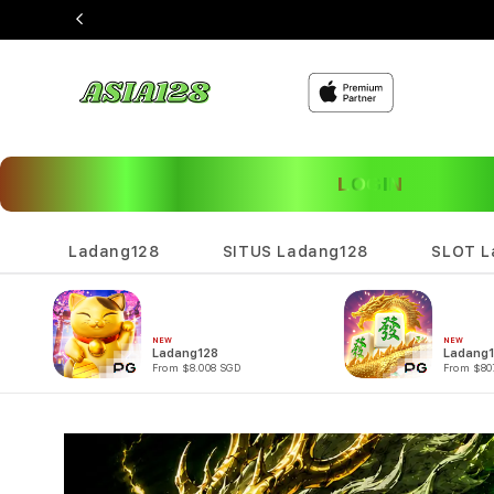
LOGIN
Ladang128
SITUS Ladang128
SLOT L
NEW
NEW
Ladang128
Ladang1
From $8.008 SGD
From $80
Skip to
product
information