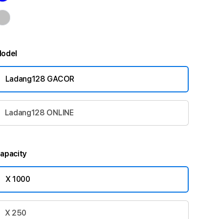
odel
Ladang128 GACOR
Ladang128 ONLINE
apacity
X 1000
X 250