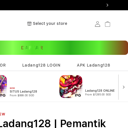
Select your store
Log in
Cart
DAFTAR
COR
Ladang128 LOGIN
APK Ladang128
NEW
Ladang128 ONLINE
SITUS Ladang128
From $1285.00 SGD
From $999.00 SGD
EW
Ladang128 | Pemantik