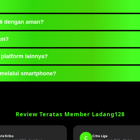
e yang menyediakan berbagai informasi dan layanan 
28 dengan aman?
.
alui domain resmi yang aktif dan memastikan kone
am?
kses kapan saja selama 24 jam sehingga pengguna dap
platform lainnya?
onsif, proses akses yang cepat, serta pembaruan i
melalui smartphone?
berbagai perangkat mobile sehingga pengguna dapat
Review Teratas Member Ladang128
rie Kribo
Citra Liga
C