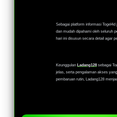
Sebagai platform informasi Togel4d
dan mudah dipahami oleh seluruh pe
hari ini disusun secara detail aga
Keunggulan
Ladang128
sebagai Tog
jelas, serta pengalaman akses yan
pembaruan rutin, Ladang128 menjadi