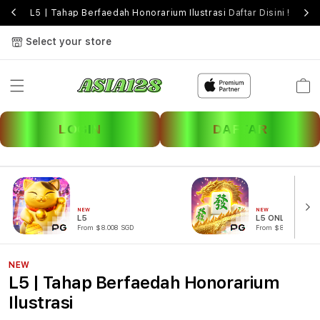
L5 | Tahap Berfaedah Honorarium Ilustrasi
Daftar Disini !
Select your store
Cart
LOGIN
DAFTAR
NEW
NEW
L5
L5 ONLINE
From $8.008 SGD
From $807.77 SGD
NEW
L5 | Tahap Berfaedah Honorarium
Ilustrasi