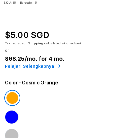
SKU:
l5
Barcode:
l5
$5.00 SGD
Tax included.
Shipping
calculated at checkout.
or
$68.25
/mo. for 4 mo.
Pelajari Selengkapnya
Color
- Cosmic Orange