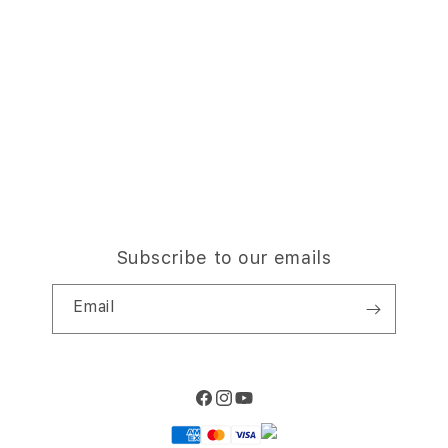
Contact Us
Trade-in
Why Shop at iStudio
FAQ
Traveller’s Reservation
Elush Corporate Website
Privacy Policy
Site Terms of Use
Subscribe to our emails
Email
Facebook
Instagram
YouTube
Payment
methods