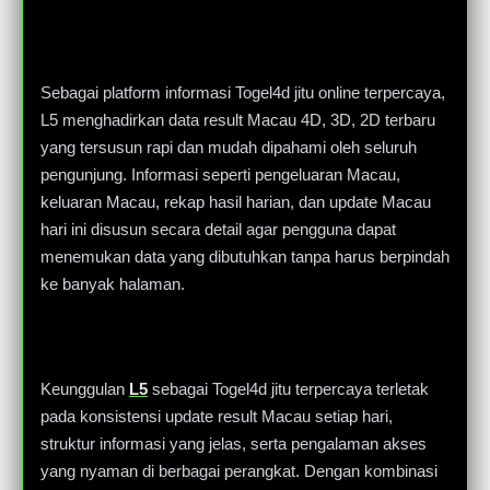
Sebagai platform informasi Togel4d jitu online terpercaya,
L5 menghadirkan data result Macau 4D, 3D, 2D terbaru
yang tersusun rapi dan mudah dipahami oleh seluruh
pengunjung. Informasi seperti pengeluaran Macau,
keluaran Macau, rekap hasil harian, dan update Macau
hari ini disusun secara detail agar pengguna dapat
menemukan data yang dibutuhkan tanpa harus berpindah
ke banyak halaman.
Keunggulan
L5
sebagai Togel4d jitu terpercaya terletak
pada konsistensi update result Macau setiap hari,
struktur informasi yang jelas, serta pengalaman akses
yang nyaman di berbagai perangkat. Dengan kombinasi