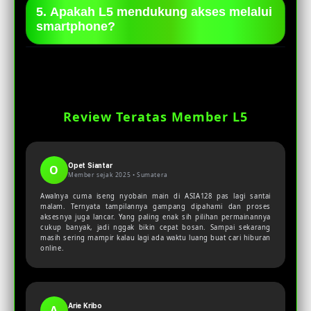
L5 menawarkan tampilan yang responsif,
dan layanan yang tersedia tanpa batasan
5. Apakah L5 mendukung akses melalui
proses akses yang cepat, serta
smartphone?
waktu.
pembaruan informasi secara berkala
Ya, L5 telah dioptimalkan untuk berbagai
untuk memberikan pengalaman
perangkat mobile sehingga pengguna
pengguna yang lebih nyaman.
dapat mengakses platform dengan
mudah melalui smartphone maupun
Review Teratas Member L5
tablet serta PC.
Opet Siantar
O
Member sejak 2025 •
Sumatera
Awalnya cuma iseng nyobain main di ASIA128 pas lagi santai
malam. Ternyata tampilannya gampang dipahami dan proses
aksesnya juga lancar. Yang paling enak sih pilihan permainannya
cukup banyak, jadi nggak bikin cepat bosan. Sampai sekarang
masih sering mampir kalau lagi ada waktu luang buat cari hiburan
online.
Arie Kribo
A