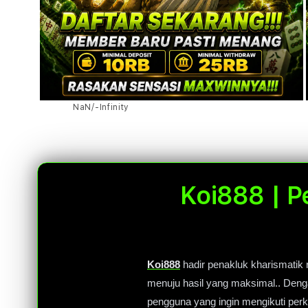
Open
Open
Open
of
NaN
/
-Infinity
media
media
media
4
6
8
in
in
in
modal
modal
modal
Koi888 | P
Koi888
hadir penakluk kharismatik
menuju hasil yang maksimal.. Denga
pengguna yang ingin mengikuti perkem