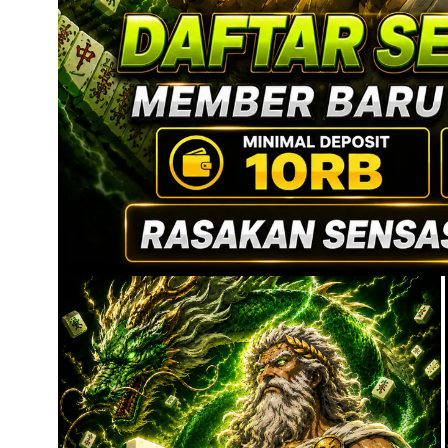
Open
media
1
in
modal