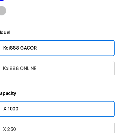
odel
Koi888 GACOR
Koi888 ONLINE
apacity
X 1000
X 250