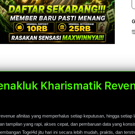
G
Open
Open
Open
media
media
media
5
7
9
in
in
in
modal
modal
modal
enakluk Kharismatik Reven
 revenue afinitas yang memperhalus setiap keputusan, hingga seti
n tampilan yang rapi, akses cepat, dan pembaruan data yang konsist
bangan Togel4d jitu hari ini secara lebih mudah, praktis, dan terstr