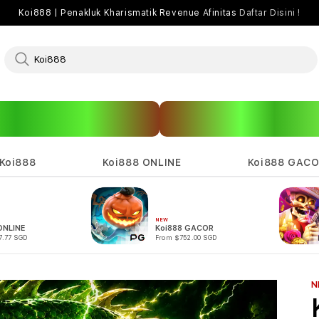
Koi888 | Penakluk Kharismatik Revenue Afinitas
Daftar Disini !
Koi888
Koi888 ONLINE
Koi888 GAC
NEW
ONLINE
Koi888 GACOR
7.77 SGD
From $752.00 SGD
N