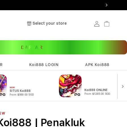
Select your store
Log in
Cart
DAFTAR
OR
Koi888 LOGIN
APK Koi888
NEW
Koi888 ONLINE
SITUS Koi888
From $1285.00 SGD
From $999.00 SGD
EW
Koi888 | Penakluk