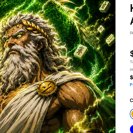
S
T
o
$
P
C