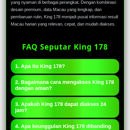
yang nyaman di berbagai perangkat. Dengan kombinasi
desain premium, data Macau yang lengkap, dan
pembaruan rutin, King 178 menjadi pusat informasi result
Macau harian yang relevan, cepat, dan mudah diakses.
FAQ Seputar King 178
1. Apa itu King 178?
King 178 adalah sebuah platform online
2. Bagaimana cara mengakses King 178
yang menyediakan berbagai informasi
dengan aman?
dan layanan digital yang dapat diakses
Pengguna dapat mengakses King 178
dengan mudah melalui perangkat
3. Apakah King 178 dapat diakses 24
melalui domain resmi yang aktif dan
jam?
desktop maupun mobile.
memastikan koneksi internet yang
Ya, King 178 dirancang untuk dapat
digunakan stabil agar pengalaman akses
4. Apa keunggulan King 178 dibanding