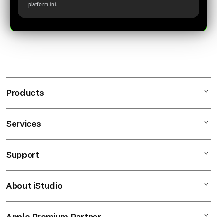
platform ini.
Products
Services
King 178
SITUS King 178
Support
AppleCare+
SLOT King 178
Corporate
King 178 ONLINE
About iStudio
My Account
King 178 ONLINE
King 178 GACOR
Collection & Delivery
Elush Service Provider
APK King 178
Apple Premium Partner