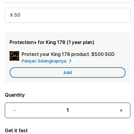
X 50
Protection+ for King 178 (1 year plan)
Protect your King 178 product.
$5.00 SGD
Add
Pelajari Selengkapnya
Apple
Care
Add
Quantity
Decrease
Incr
quantity
quant
for
for
Get it fast
King
King