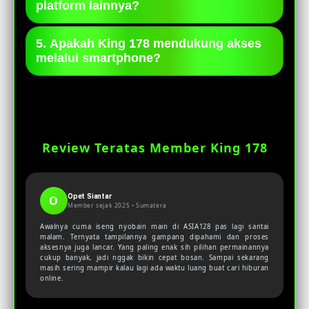
diakses kapan saja selama 24 jam
platform lainnya?
menjadi lebih lancar.
sehingga pengguna dapat memperoleh
King 178 menawarkan tampilan yang
informasi dan layanan yang tersedia
5. Apakah King 178 mendukung akses
responsif, proses akses yang cepat, serta
melalui smartphone?
tanpa batasan waktu.
pembaruan informasi secara berkala
Ya, King 178 telah dioptimalkan untuk
untuk memberikan pengalaman
berbagai perangkat mobile sehingga
pengguna yang lebih nyaman.
pengguna dapat mengakses platform
dengan mudah melalui smartphone
Review Teratas Member King 178
maupun tablet serta PC.
Opet Siantar
O
Member sejak 2025 •
Sumatera
Awalnya cuma iseng nyobain main di ASIA128 pas lagi santai
malam. Ternyata tampilannya gampang dipahami dan proses
aksesnya juga lancar. Yang paling enak sih pilihan permainannya
cukup banyak, jadi nggak bikin cepat bosan. Sampai sekarang
masih sering mampir kalau lagi ada waktu luang buat cari hiburan
online.