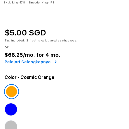
SKU:
king-178
Barcode:
king-178
$5.00 SGD
Tax included.
Shipping
calculated at checkout.
or
$68.25
/mo. for 4 mo.
Pelajari Selengkapnya
Color
- Cosmic Orange