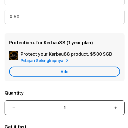
X 50
Protection+ for Kerbau88 (1 year plan)
Protect your Kerbau88 product.
$5.00 SGD
Add
Pelajari Selengkapnya
Apple
Care
Add
Quantity
Decrease
Incr
quantity
quant
for
for
Get it fast