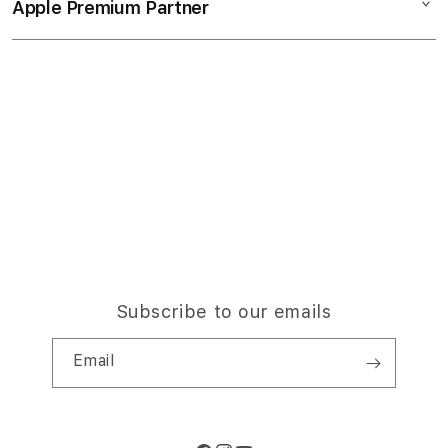
APK Kerbau88
Apple Premium Partner
About Us
Returns & Exchanges
Financing Options
Kerbau88 LOGIN
Find an iStudio near you
Contact Us
Trade-in
Why Shop at iStudio
FAQ
Traveller’s Reservation
Elush Corporate Website
Privacy Policy
Site Terms of Use
Subscribe to our emails
Email