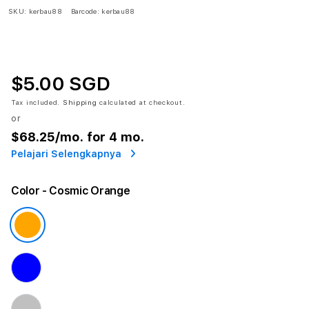
SKU:
kerbau88
Barcode:
kerbau88
$5.00 SGD
Tax included.
Shipping
calculated at checkout.
or
$68.25
/mo. for 4 mo.
Pelajari Selengkapnya
Color
- Cosmic Orange