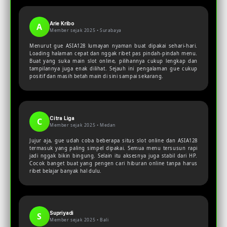
Arie Kribo
A
Member sejak 2025 •
Surabaya
Menurut gue ASIA128 lumayan nyaman buat dipakai sehari-hari.
Loading halaman cepat dan nggak ribet pas pindah-pindah menu.
Buat yang suka main slot online, pilihannya cukup lengkap dan
tampilannya juga enak dilihat. Sejauh ini pengalaman gue cukup
positif dan masih betah main di sini sampai sekarang.
Citra Liga
C
Member sejak 2025 •
Medan
Jujur aja, gue udah coba beberapa situs slot online dan ASIA128
termasuk yang paling simpel dipakai. Semua menu tersusun rapi
jadi nggak bikin bingung. Selain itu aksesnya juga stabil dari HP.
Cocok banget buat yang pengen cari hiburan online tanpa harus
ribet belajar banyak hal dulu.
Supriyadi
S
Member sejak 2025 •
Bali