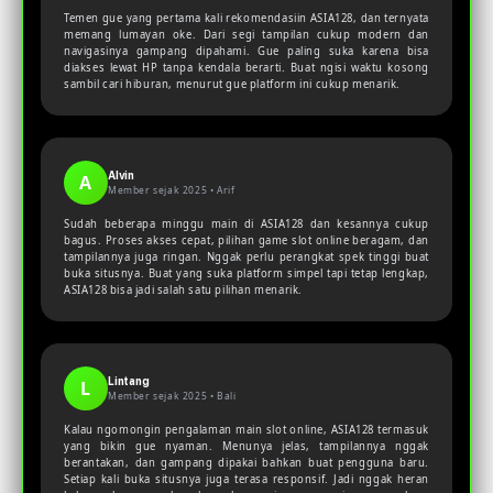
Temen gue yang pertama kali rekomendasiin ASIA128, dan ternyata
memang lumayan oke. Dari segi tampilan cukup modern dan
navigasinya gampang dipahami. Gue paling suka karena bisa
diakses lewat HP tanpa kendala berarti. Buat ngisi waktu kosong
sambil cari hiburan, menurut gue platform ini cukup menarik.
Alvin
A
Member sejak 2025 •
Arif
Sudah beberapa minggu main di ASIA128 dan kesannya cukup
bagus. Proses akses cepat, pilihan game slot online beragam, dan
tampilannya juga ringan. Nggak perlu perangkat spek tinggi buat
buka situsnya. Buat yang suka platform simpel tapi tetap lengkap,
ASIA128 bisa jadi salah satu pilihan menarik.
Lintang
L
Member sejak 2025 •
Bali
Kalau ngomongin pengalaman main slot online, ASIA128 termasuk
yang bikin gue nyaman. Menunya jelas, tampilannya nggak
berantakan, dan gampang dipakai bahkan buat pengguna baru.
Setiap kali buka situsnya juga terasa responsif. Jadi nggak heran