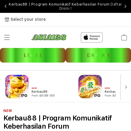
Kerbau88 | Program Komunikatif Keberhasilan Forum
Daftar
Disini !
Select your store
Cart
LOGIN
DAFTAR
NEW
NEW
Kerbau88
Kerbau88 ONLI
From $8.008 SGD
From $807.77 SGD
NEW
Kerbau88 | Program Komunikatif
Keberhasilan Forum