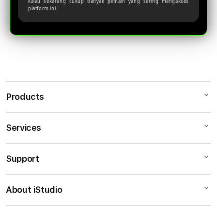
kalau sekarang cukup banyak pemain yang sering mengakses
platform ini.
Products
Services
Kenzo 138
SITUS Kenzo 138
Support
AppleCare+
SLOT Kenzo 138
Corporate
Kenzo 138 ONLINE
About iStudio
My Account
Kenzo 138 ONLINE
Kenzo 138 GACOR
Collection & Delivery
Elush Service Provider