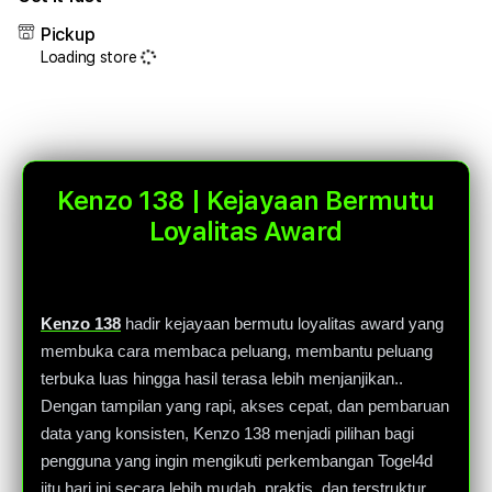
Kenzo
Kenz
138
138
Pickup
|
|
Loading store
Kejayaan
Keja
Bermutu
Berm
Loyalitas
Loyal
Award
Awar
Kenzo 138 | Kejayaan Bermutu
Loyalitas Award
Kenzo 138
hadir kejayaan bermutu loyalitas award yang
membuka cara membaca peluang, membantu peluang
terbuka luas hingga hasil terasa lebih menjanjikan..
Dengan tampilan yang rapi, akses cepat, dan pembaruan
data yang konsisten, Kenzo 138 menjadi pilihan bagi
pengguna yang ingin mengikuti perkembangan Togel4d
jitu hari ini secara lebih mudah, praktis, dan terstruktur.