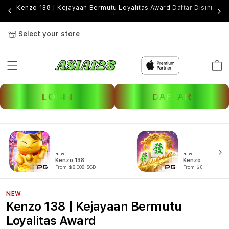
Kenzo 138 | Kejayaan Bermutu Loyalitas Award
Daftar Disini
!
Select your store
Cart
LOGIN
DAFTAR
NEW
NEW
Kenzo 138
Kenzo 138 ONLI
From $8.008 SGD
From $807.77 SGD
NEW
Kenzo 138 | Kejayaan Bermutu
Loyalitas Award