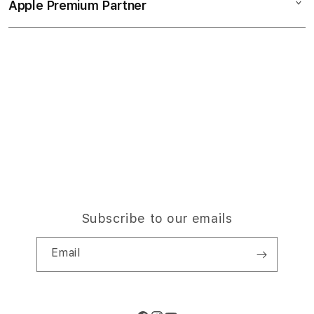
APK Kenzo 138
Apple Premium Partner
About Us
Returns & Exchanges
Financing Options
Kenzo 138 LOGIN
Find an iStudio near you
Contact Us
Trade-in
Why Shop at iStudio
FAQ
Traveller’s Reservation
Elush Corporate Website
Privacy Policy
Site Terms of Use
Subscribe to our emails
Email