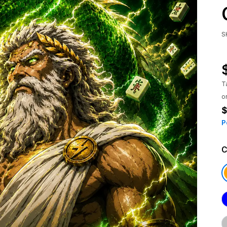
S
T
o
$
P
C