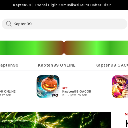
Kapten99 | Esensi Gigih Komunikasi Mutu
Daftar Disini !
Kapten99
Kapten99 ONLINE
Kapten99 GAC
NEW
99 ONLINE
Kapten99 GACOR
7.77 SGD
From $752.00 SGD
N