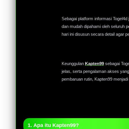
Sebagai platform informasi Togel4d 
dan mudah dipahami oleh seluruh pe
hari ini disusun secara detail aga
Keunggulan
Kapten99
sebagai Togel
jelas, serta pengalaman akses yan
pembaruan rutin, Kapten99 menjadi 
1. Apa itu Kapten99?