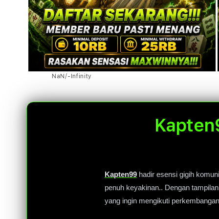
Open
Open
Open
of
NaN
/
-Infinity
media
media
media
4
6
8
in
in
in
modal
modal
modal
Kapten9
Kapten99
hadir esensi gigih komun
penuh keyakinan.. Dengan tampilan 
yang ingin mengikuti perkembangan To