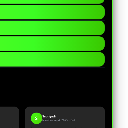
digital yang dapat diakses dengan mudah
si internet yang digunakan stabil agar
at memperoleh informasi dan layanan yang
formasi secara berkala untuk memberikan
mengakses platform dengan mudah melalui
Supriyadi
S
Member sejak 2025 •
Bali