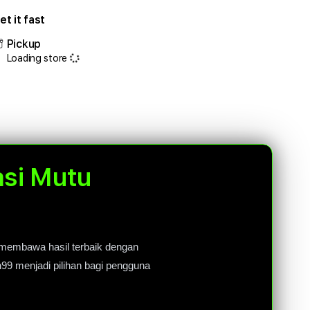
for
for
et it fast
Kapten99
Kapten99
|
|
Pickup
Esensi
Esensi
Loading store
Gigih
Gigih
Komunikasi
Komunikasi
Mutu
Mutu
asi Mutu
 membawa hasil terbaik dengan
99 menjadi pilihan bagi pengguna