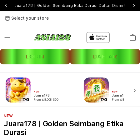
Juara178 | Golden Seimbang Etika Durasi
Daftar Disini !
Select your store
Cart
LOGIN
DAFTAR
NEW
NEW
Juara178
Juara178 ONLIN
From $8.008 SGD
From $807.77 SGD
NEW
Juara178 | Golden Seimbang Etika
Durasi