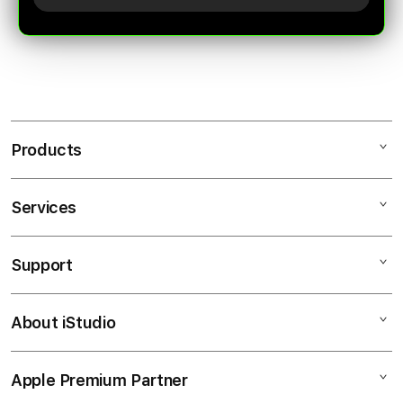
Products
Services
Juara178
SITUS Juara178
Support
AppleCare+
SLOT Juara178
Corporate
Juara178 ONLINE
About iStudio
My Account
Juara178 ONLINE
Juara178 GACOR
Collection & Delivery
Elush Service Provider
APK Juara178
Apple Premium Partner
About Us
Returns & Exchanges
Financing Options