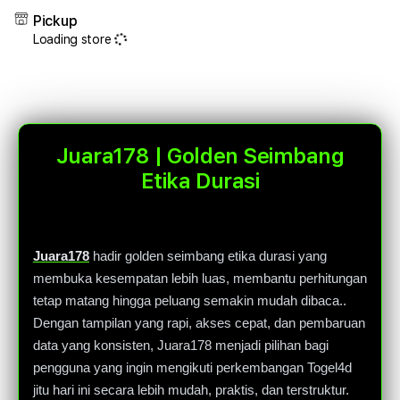
|
|
Pickup
Golden
Gold
Loading store
Seimbang
Seim
Etika
Etika
Durasi
Duras
Juara178 | Golden Seimbang
Etika Durasi
Juara178
hadir golden seimbang etika durasi yang
membuka kesempatan lebih luas, membantu perhitungan
tetap matang hingga peluang semakin mudah dibaca..
Dengan tampilan yang rapi, akses cepat, dan pembaruan
data yang konsisten, Juara178 menjadi pilihan bagi
pengguna yang ingin mengikuti perkembangan Togel4d
jitu hari ini secara lebih mudah, praktis, dan terstruktur.