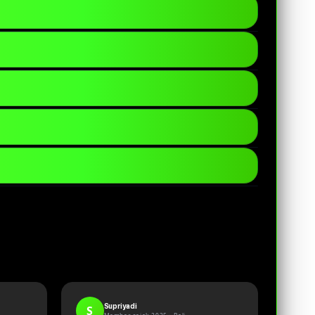
digital yang dapat diakses dengan mudah
si internet yang digunakan stabil agar
at memperoleh informasi dan layanan yang
formasi secara berkala untuk memberikan
mengakses platform dengan mudah melalui
Supriyadi
S