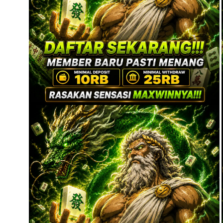
Open
media
2
in
modal