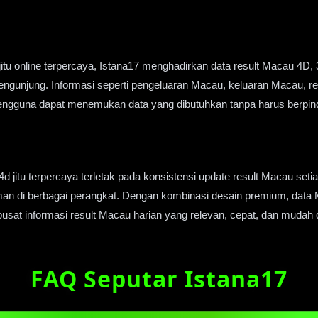
jitu online terpercaya, Istana17 menghadirkan data result Macau 4D, 
ngunjung. Informasi seperti pengeluaran Macau, keluaran Macau, re
r pengguna dapat menemukan data yang dibutuhkan tanpa harus berpi
d jitu terpercaya terletak pada konsistensi update result Macau setiap
an di berbagai perangkat. Dengan kombinasi desain premium, data 
pusat informasi result Macau harian yang relevan, cepat, dan mudah 
FAQ Seputar Istana17