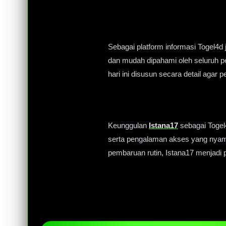
Sebagai platform informasi Togel4d 
dan mudah dipahami oleh seluruh pe
hari ini disusun secara detail aga
Keunggulan
Istana17
sebagai Togel4
serta pengalaman akses yang nyam
pembaruan rutin, Istana17 menjadi 