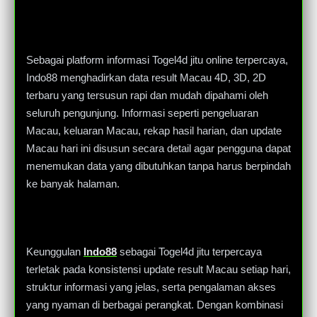
Sebagai platform informasi Togel4d jitu online terpercaya,
Indo88 menghadirkan data result Macau 4D, 3D, 2D
terbaru yang tersusun rapi dan mudah dipahami oleh
seluruh pengunjung. Informasi seperti pengeluaran
Macau, keluaran Macau, rekap hasil harian, dan update
Macau hari ini disusun secara detail agar pengguna dapat
menemukan data yang dibutuhkan tanpa harus berpindah
ke banyak halaman.
Keunggulan
Indo88
sebagai Togel4d jitu terpercaya
terletak pada konsistensi update result Macau setiap hari,
struktur informasi yang jelas, serta pengalaman akses
yang nyaman di berbagai perangkat. Dengan kombinasi