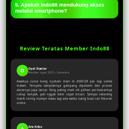
Indo88 menawarkan tampilan yang
dan layanan yang tersedia tanpa batasan
5. Apakah Indo88 mendukung akses
responsif, proses akses yang cepat, serta
melalui smartphone?
waktu.
pembaruan informasi secara berkala
Ya, Indo88 telah dioptimalkan untuk
untuk memberikan pengalaman
berbagai perangkat mobile sehingga
pengguna yang lebih nyaman.
pengguna dapat mengakses platform
dengan mudah melalui smartphone
Review Teratas Member Indo88
maupun tablet serta PC.
Opet Siantar
O
Member sejak 2025 •
Sumatera
Awalnya cuma iseng nyobain main di ASIA128 pas lagi santai
malam. Ternyata tampilannya gampang dipahami dan proses
aksesnya juga lancar. Yang paling enak sih pilihan permainannya
cukup banyak, jadi nggak bikin cepat bosan. Sampai sekarang
masih sering mampir kalau lagi ada waktu luang buat cari hiburan
online.
Arie Kribo
A