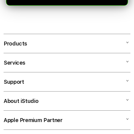
Products
Services
Indo88
SITUS Indo88
Support
AppleCare+
SLOT Indo88
Corporate
Indo88 ONLINE
About iStudio
My Account
Indo88 ONLINE
Indo88 GACOR
Collection & Delivery
Elush Service Provider
APK Indo88
Apple Premium Partner
About Us
Returns & Exchanges
Financing Options
Indo88 LOGIN
Find an iStudio near you