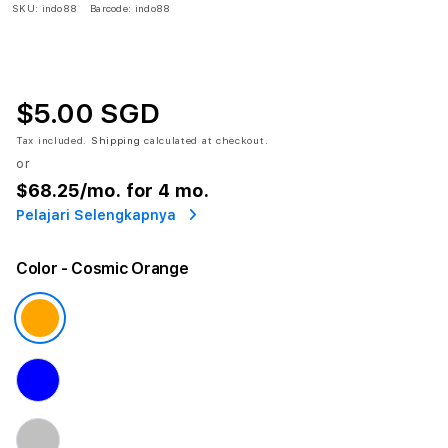
SKU:
indo88
Barcode:
indo88
$5.00 SGD
Tax included.
Shipping
calculated at checkout.
or
$68.25
/mo. for 4 mo.
Pelajari Selengkapnya
Color
- Cosmic Orange