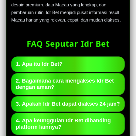
desain premium, data Macau yang lengkap, dan
pembaruan rutin, Idr Bet menjadi pusat informasi result
Macau harian yang relevan, cepat, dan mudah diakses.
FAQ Seputar Idr Bet
1. Apa itu Idr Bet?
Idr Bet adalah sebuah platform online
2. Bagaimana cara mengakses Idr Bet
yang menyediakan berbagai informasi
dengan aman?
dan layanan digital yang dapat diakses
Pengguna dapat mengakses Idr Bet
dengan mudah melalui perangkat
3. Apakah Idr Bet dapat diakses 24 jam?
melalui domain resmi yang aktif dan
desktop maupun mobile.
Ya, Idr Bet dirancang untuk dapat diakses
memastikan koneksi internet yang
4. Apa keunggulan Idr Bet dibanding
kapan saja selama 24 jam sehingga
digunakan stabil agar pengalaman akses
platform lainnya?
pengguna dapat memperoleh informasi
menjadi lebih lancar.