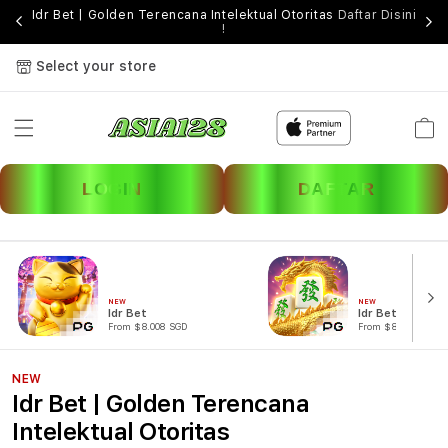
Idr Bet | Golden Terencana Intelektual Otoritas
Daftar Disini
!
Select your store
Cart
LOGIN
DAFTAR
NEW
NEW
Idr Bet
Idr Bet ONLINE
From $8.008 SGD
From $807.77 SGD
NEW
Idr Bet | Golden Terencana
Intelektual Otoritas