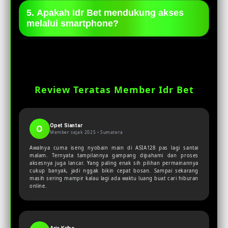
Idr Bet menawarkan tampilan yang
dan layanan yang tersedia tanpa batasan
5. Apakah Idr Bet mendukung akses
responsif, proses akses yang cepat, serta
melalui smartphone?
waktu.
pembaruan informasi secara berkala
Ya, Idr Bet telah dioptimalkan untuk
untuk memberikan pengalaman
berbagai perangkat mobile sehingga
pengguna yang lebih nyaman.
pengguna dapat mengakses platform
dengan mudah melalui smartphone
Review Teratas Member Idr Bet
maupun tablet serta PC.
Opet Siantar
O
Member sejak 2025 •
Sumatera
Awalnya cuma iseng nyobain main di ASIA128 pas lagi santai
malam. Ternyata tampilannya gampang dipahami dan proses
aksesnya juga lancar. Yang paling enak sih pilihan permainannya
cukup banyak, jadi nggak bikin cepat bosan. Sampai sekarang
masih sering mampir kalau lagi ada waktu luang buat cari hiburan
online.
Arie Kribo