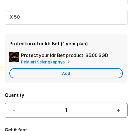
X 50
Protection+ for Idr Bet (1 year plan)
Protect your Idr Bet product.
$5.00 SGD
Add
Pelajari Selengkapnya
Apple
Care
Add
Quantity
Decrease
Incr
quantity
quant
for
for
Get it fast