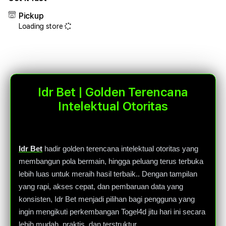
Idr
Idr
Bet
Bet
Pickup
|
|
Loading store
Golden
Gold
Terencana
Tere
Intelektual
Intel
Otoritas
Otori
Idr Bet | Golden Terencana
Intelektual Otoritas
Idr Bet
hadir golden terencana intelektual otoritas yang
membangun pola bermain, hingga peluang terus terbuka
lebih luas untuk meraih hasil terbaik.. Dengan tampilan
yang rapi, akses cepat, dan pembaruan data yang
konsisten, Idr Bet menjadi pilihan bagi pengguna yang
ingin mengikuti perkembangan Togel4d jitu hari ini secara
lebih mudah, praktis, dan terstruktur.