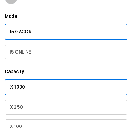
Model
I5 GACOR
I5 ONLINE
Capacity
X 1000
X 250
X 100