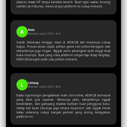
diakses lewat HP tanpa kendala berarti. Buat ngisi waktu kosong
sambil cari hiburan, menurut gue platform ini cukup menarik.
Alvin
A
Member sejak 2025 •
Arif
Sudah beberapa minggu main di ASIA128 dan kesannya cukup
bagus. Proses akses cepat, pilihan game slot online beragam, dan
tampilannya juga ringan. Nggak perlu perangkat spek tinggi buat
buka situsnya. Buat yang suka platform simpel tapi tetap lengkap,
ASIA128 bisa jadi salah satu pilihan menarik.
Lintang
L
Member sejak 2025 •
Bali
Kalau ngomongin pengalaman main slot online, ASIA128 termasuk
yang bikin gue nyaman. Menunya jelas, tampilannya nggak
berantakan, dan gampang dipakai bahkan buat pengguna baru.
Setiap kali buka situsnya juga terasa responsif. Jadi nggak heran
kalau sekarang cukup banyak pemain yang sering mengakses
platform ini.