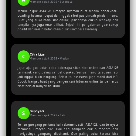
Member sejak 2025 •
Surabaya
Menurut gue ASIA128 lumayan nyaman buat dipakai sehari-hari.
Loading halaman cepat dan nggak ribet pas pindah-pindah menu.
Buat yang suka main slot online, pilihannya cukup lengkap dan
tampilannya juga enak dilihat. Sejauh ini pengalaman gue cukup
positif dan masih betah main di sini sampai sekarang.
Citra Liga
C
Member sejak 2025 •
Medan
Jujur aja, gue udah coba beberapa situs slot online dan ASIA128
termasuk yang paling simpel dipakai. Semua menu tersusun rapi
jadi nggak bikin bingung. Selain itu aksesnya juga stabil dari HP.
Cocok banget buat yang pengen cari hiburan online tanpa harus
ribet belajar banyak hal dulu.
Supriyadi
S
Member sejak 2025 •
Bali
Temen gue yang pertama kali rekomendasiin ASIA128, dan ternyata
memang lumayan oke. Dari segi tampilan cukup modern dan
navigasinya gampang dipahami. Gue paling suka karena bisa