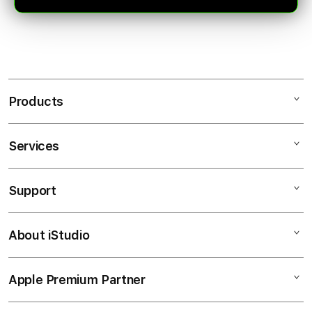
Products
Services
I5
SITUS I5
Support
AppleCare+
SLOT I5
Corporate
I5 ONLINE
About iStudio
My Account
I5 ONLINE
I5 GACOR
Collection & Delivery
Elush Service Provider
APK I5
Apple Premium Partner
About Us
Returns & Exchanges
Financing Options
I5 LOGIN
Find an iStudio near you