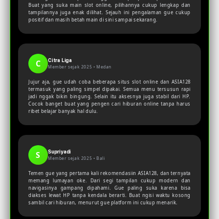
Buat yang suka main slot online, pilihannya cukup lengkap dan
tampilannya juga enak dilihat. Sejauh ini pengalaman gue cukup
positif dan masih betah main di sini sampai sekarang.
Citra Liga
C
Member sejak 2025 •
Medan
Jujur aja, gue udah coba beberapa situs slot online dan ASIA128
termasuk yang paling simpel dipakai. Semua menu tersusun rapi
jadi nggak bikin bingung. Selain itu aksesnya juga stabil dari HP.
Cocok banget buat yang pengen cari hiburan online tanpa harus
ribet belajar banyak hal dulu.
Supriyadi
S
Member sejak 2025 •
Bali
Temen gue yang pertama kali rekomendasiin ASIA128, dan ternyata
memang lumayan oke. Dari segi tampilan cukup modern dan
navigasinya gampang dipahami. Gue paling suka karena bisa
diakses lewat HP tanpa kendala berarti. Buat ngisi waktu kosong
sambil cari hiburan, menurut gue platform ini cukup menarik.