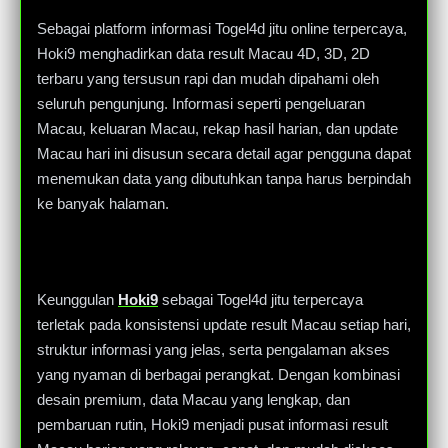
Sebagai platform informasi Togel4d jitu online terpercaya,
Hoki9 menghadirkan data result Macau 4D, 3D, 2D
terbaru yang tersusun rapi dan mudah dipahami oleh
seluruh pengunjung. Informasi seperti pengeluaran
Macau, keluaran Macau, rekap hasil harian, dan update
Macau hari ini disusun secara detail agar pengguna dapat
menemukan data yang dibutuhkan tanpa harus berpindah
ke banyak halaman.
Keunggulan
Hoki9
sebagai Togel4d jitu terpercaya
terletak pada konsistensi update result Macau setiap hari,
struktur informasi yang jelas, serta pengalaman akses
yang nyaman di berbagai perangkat. Dengan kombinasi
desain premium, data Macau yang lengkap, dan
pembaruan rutin, Hoki9 menjadi pusat informasi result