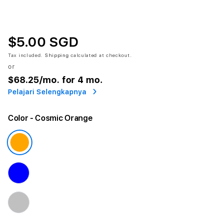
$5.00 SGD
Tax included.
Shipping
calculated at checkout.
or
$68.25
/mo. for 4 mo.
Pelajari Selengkapnya
Color
- Cosmic Orange