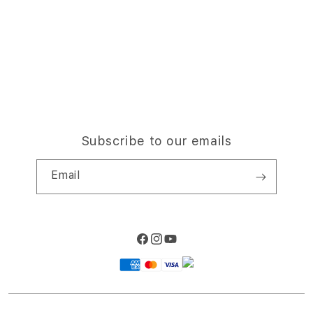
Elush Corporate Website
Privacy Policy
Site Terms of Use
Subscribe to our emails
Email
Facebook
Instagram
YouTube
Payment
methods