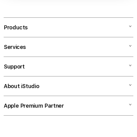
Products
Services
Hoki9
SITUS Hoki9
Support
AppleCare+
SLOT Hoki9
Corporate
Hoki9 ONLINE
About iStudio
My Account
Hoki9 ONLINE
Hoki9 GACOR
Collection & Delivery
Elush Service Provider
APK Hoki9
Apple Premium Partner
About Us
Returns & Exchanges
Financing Options
Hoki9 LOGIN
Find an iStudio near you
Contact Us
Trade-in
Why Shop at iStudio
FAQ
Traveller’s Reservation