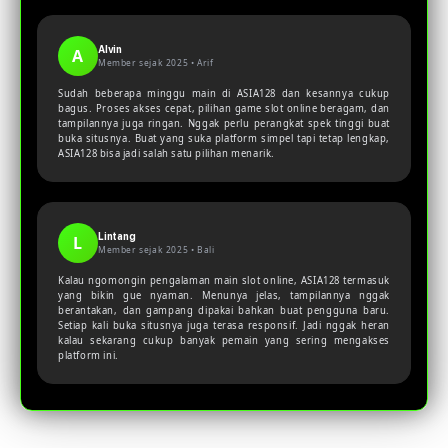
Alvin
A
Member sejak 2025 •
Arif
Sudah beberapa minggu main di ASIA128 dan kesannya cukup
bagus. Proses akses cepat, pilihan game slot online beragam, dan
tampilannya juga ringan. Nggak perlu perangkat spek tinggi buat
buka situsnya. Buat yang suka platform simpel tapi tetap lengkap,
ASIA128 bisa jadi salah satu pilihan menarik.
Lintang
L
Member sejak 2025 •
Bali
Kalau ngomongin pengalaman main slot online, ASIA128 termasuk
yang bikin gue nyaman. Menunya jelas, tampilannya nggak
berantakan, dan gampang dipakai bahkan buat pengguna baru.
Setiap kali buka situsnya juga terasa responsif. Jadi nggak heran
kalau sekarang cukup banyak pemain yang sering mengakses
platform ini.